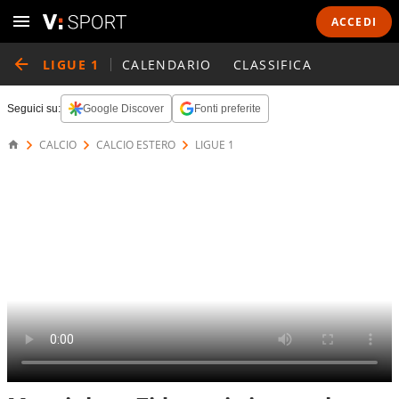
ACCEDI
LIGUE 1
CALENDARIO
CLASSIFICA
Seguici su:
Google Discover
Fonti preferite
CALCIO
CALCIO ESTERO
LIGUE 1