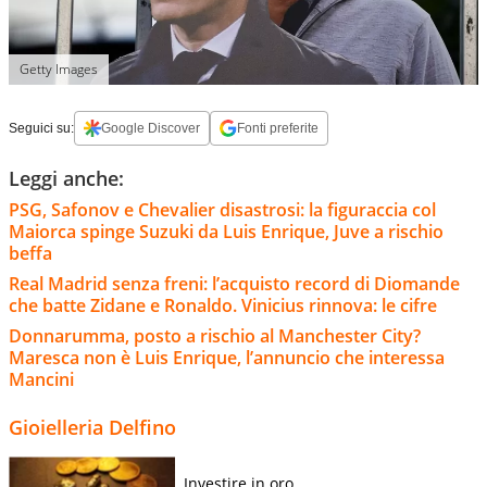
Getty Images
Seguici su:
Google Discover
Fonti preferite
Leggi anche:
PSG, Safonov e Chevalier disastrosi: la figuraccia col
Maiorca spinge Suzuki da Luis Enrique, Juve a rischio
beffa
Real Madrid senza freni: l’acquisto record di Diomande
che batte Zidane e Ronaldo. Vinicius rinnova: le cifre
Donnarumma, posto a rischio al Manchester City?
Maresca non è Luis Enrique, l’annuncio che interessa
Mancini
Gioielleria Delfino
Investire in oro