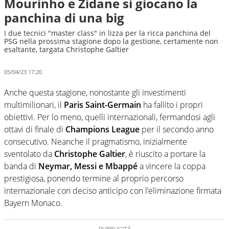
Mourinho e Zidane si giocano la
panchina di una big
I due tecnici "master class" in lizza per la ricca panchina del
PSG nella prossima stagione dopo la gestione, certamente non
esaltante, targata Christophe Galtier
05/04/23 17:20
Anche questa stagione, nonostante gli investimenti
multimilionari, il
Paris Saint-Germain
ha fallito i propri
obiettivi. Per lo meno, quelli internazionali, fermandosi agli
ottavi di finale di
Champions League
per il secondo anno
consecutivo. Neanche il pragmatismo, inizialmente
sventolato da
Christophe Galtier
, è riuscito a portare la
banda di
Neymar, Messi e Mbappé
a vincere la coppa
prestigiosa, ponendo termine al proprio percorso
internazionale con deciso anticipo con l’eliminazione firmata
Bayern Monaco.