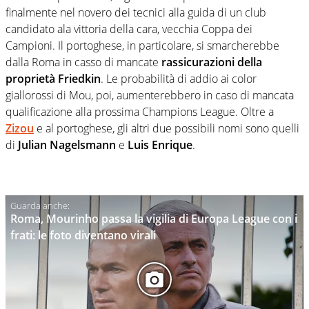
finalmente nel novero dei tecnici alla guida di un club
candidato ala vittoria della cara, vecchia Coppa dei
Campioni. Il portoghese, in particolare, si smarcherebbe
dalla Roma in casso di mancate
rassicurazioni della
proprietà Friedkin
. Le probabilità di addio ai color
giallorossi di Mou, poi, aumenterebbero in caso di mancata
qualificazione alla prossima Champions League. Oltre a
Zizou
e al portoghese, gli altri due possibili nomi sono quelli
di
Julian Nagelsmann
e
Luis Enrique
.
Roma, Mourinho passa la vigilia di Europa League con i
frati: le foto diventano virali