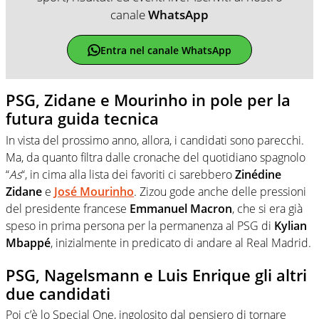
canale
WhatsApp
Entra nel canale WhatsApp
PSG, Zidane e Mourinho in pole per la
futura guida tecnica
In vista del prossimo anno, allora, i candidati sono parecchi.
Ma, da quanto filtra dalle cronache del quotidiano spagnolo
“
As
“, in cima alla lista dei favoriti ci sarebbero
Zinédine
Zidane
e
José Mourinho
. Zizou gode anche delle pressioni
del presidente francese
Emmanuel Macron
, che si era già
speso in prima persona per la permanenza al PSG di
Kylian
Mbappé
, inizialmente in predicato di andare al Real Madrid.
PSG, Nagelsmann e Luis Enrique gli altri
due candidati
Poi c’è lo Special One, ingolosito dal pensiero di tornare