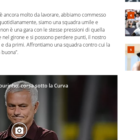
c’è ancora molto da lavorare, abbiamo commesso
 quotidianamente, siamo una squadra umile e
on è una gara con le stesse pressioni di quella
e nel girone e si possono perdere punti, il nostro
e e da primi. Affrontiamo una squadra contro cui la
 buona”.
urinho: corsa sotto la Curva