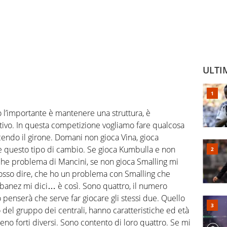
ULTI
ò l’importante è mantenere una struttura, è
itivo. In questa competizione vogliamo fare qualcosa
cendo il girone. Domani non gioca Vina, gioca
e questo tipo di cambio. Se gioca Kumbulla e non
che problema di Mancini, se non gioca Smalling mi
osso dire, che ho un problema con Smalling che
banez mi dici… è così. Sono quattro, il numero
penserà che serve far giocare gli stessi due. Quello
del gruppo dei centrali, hanno caratteristiche ed età
meno forti diversi. Sono contento di loro quattro. Se mi