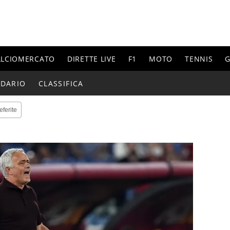
ALCIOMERCATO
DIRETTE LIVE
F1
MOTO
TENNIS
G
NDARIO
CLASSIFICA
eferite