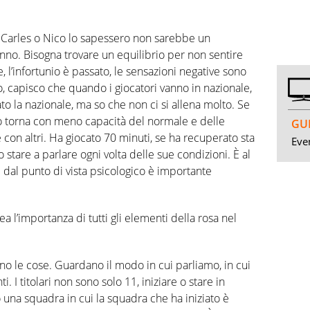
 Carles o Nico lo sapessero non sarebbe un
nno. Bisogna trovare un equilibrio per non sentire
 l’infortunio è passato, le sensazioni negative sono
co, capisco che quando i giocatori vanno in nazionale,
 la nazionale, ma so che non ci si allena molto. Se
ito torna con meno capacità del normale e delle
GUI
 con altri. Ha giocato 70 minuti, se ha recuperato sta
Even
 stare a parlare ogni volta delle sue condizioni. È al
 dal punto di vista psicologico è importante
a l’importanza di tutti gli elementi della rosa nel
cono le cose. Guardano il modo in cui parliamo, in cui
I titolari non sono solo 11, iniziare o stare in
na squadra in cui la squadra che ha iniziato è