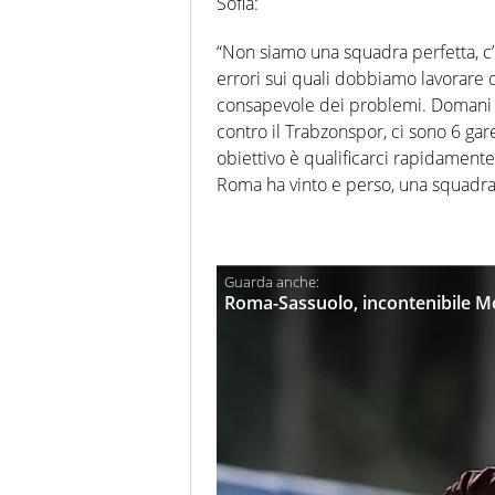
Sofia:
“Non siamo una squadra perfetta, 
errori sui quali dobbiamo lavorare
consapevole dei problemi. Domani n
contro il Trabzonspor, ci sono 6 gar
obiettivo è qualificarci rapidament
Roma ha vinto e perso, una squadra
Roma-Sassuolo, incontenibile Mo