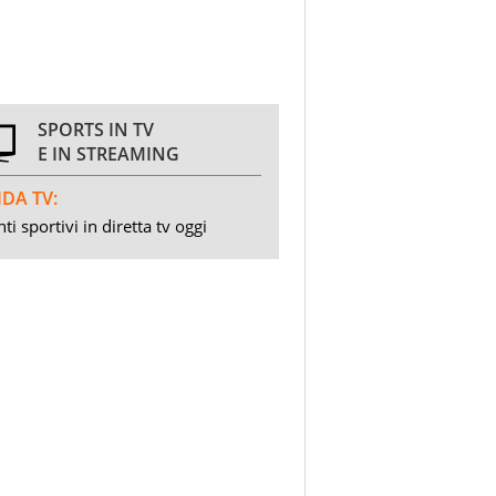
SPORTS IN TV
E IN STREAMING
DA TV:
ti sportivi in diretta tv oggi