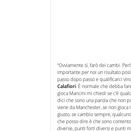
“Ovviamente sì, farò dei cambi. Per
importante per noi un risultato pos
passo dopo passo e qualificarci vin
Calafiori
. È normale che debba far
gioca Mancini mi chiedi se c’è qual
dici che sono una parola che non p
viene da Manchester, se non gioca I
giusto, se cambio sempre, qualcuno 
che posso dire è che sono contento 
diverse, punti forti diversi e punti 