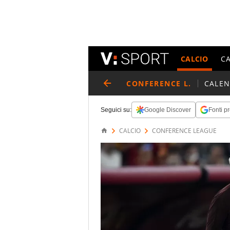
CALCIO
C
CONFERENCE L.
CALE
Seguici su:
Google Discover
Fonti pr
CALCIO
CONFERENCE LEAGUE