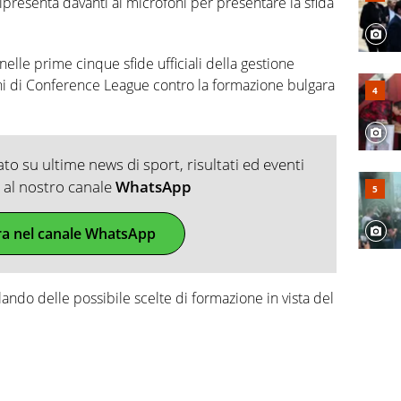
 ripresenta davanti ai microfoni per presentare la sfida
elle prime cinque sfide ufficiali della gestione
ni di Conference League contro la formazione bulgara
o su ultime news di sport, risultati ed eventi
ti al nostro canale
WhatsApp
ra nel canale WhatsApp
ando delle possibile scelte di formazione in vista del