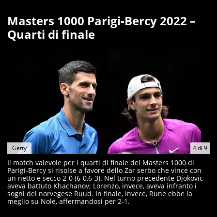
Masters 1000 Parigi-Bercy 2022 –
Quarti di finale
Getty
4
di
9
Il match valevole per i quarti di finale del Masters 1000 di
Parigi-Bercy si risolse a favore dello Zar serbo che vince con
un netto e secco 2-0 (6-0,6-3). Nel turno precedente Djokovic
aveva battuto Khachanov; Lorenzo, invece, aveva infranto i
sogni del norvegese Ruud. In finale, invece, Rune ebbe la
meglio su Nole, affermandosi per 2-1.