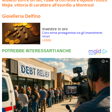
Musetti soffre un set, risale la corrente e liquida l'ostico
Mejia: vittoria di carattere all'esordio a Montreal
Gioielleria Delfino
Investire in oro
L’oro torna protagonista tra gli investimenti
sicuri
LEGGI