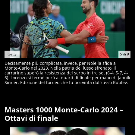
Getty
5
di
9
Decisamente più complicata, invece, per Nole la sfida a
Monte-Carlo nel 2023. Nella patria del lusso sfrenato, il
carrarino superò la resistenza del serbo in tre set (6-4, 5-7, 4-
6). Lorenzo si fermò però ai quarti di finale per mano di Jannik
Sinner. Edizione del torneo che fu poi vinta dal russo Rublev.
Masters 1000 Monte-Carlo 2024 –
Ottavi di finale