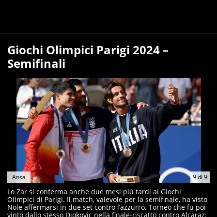
Giochi Olimpici Parigi 2024 –
Semifinali
Ansa
9
di
9
Lo Zar si conferma anche due mesi più tardi ai Giochi
Olimpici di Parigi. Il match, valevole per la semifinale, ha visto
Nole affermarsi in due set contro l’azzurro. Torneo che fu poi
vinto dallo stesso Djokovic nella finale-riscatto contro Alcaraz;