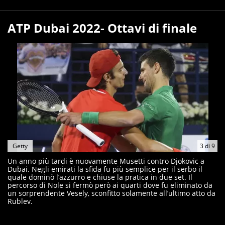
ATP Dubai 2022- Ottavi di finale
Getty
3
di
9
Un anno più tardi è nuovamente Musetti contro Djokovic a
Dubai. Negli emirati la sfida fu più semplice per il serbo il
quale dominò l’azzurro e chiuse la pratica in due set. Il
percorso di Nole si fermò però ai quarti dove fu eliminato da
un sorprendente Vesely, sconfitto solamente all’ultimo atto da
Rublev.