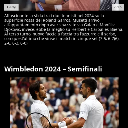
Getty
7
di
9
Affascinante la sfida tra i due tennisti nel 2024 sulla
superficie rossa del Roland Garros. Musetti arrivò
all’appuntamento dopo aver spazzato via Galan e Monfils;
Djokovic, invece, ebbe la meglio su Herbert e Carballes-Baena.
Al terzo turno, nuovo faccia a faccia tra l’azzurro e il serbo,
con quest’ultimo che vinse il match in cinque set (7-5, 6-7(6),
2-6, 6-3, 6-0).
Wimbledon 2024 – Semifinali