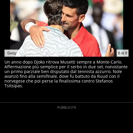
Getty
6
di
9
Un anno dopo Djoko ritrova Musetti sempre a Monte-Carlo.
Affermazione più semplice per il serbo in due set, nonostante
un primo parziale ben disputato dal tennista azzurro. Nole
avanzò fino alla semifinale, dove fu battuto da Ruud con il
norvegese che poi perse la finalissima contro Stefanos
Tsitsipas.