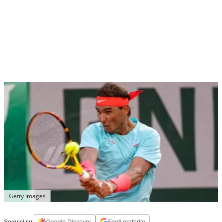
Getty Images
Seguici su:
Google Discover
Fonti preferite