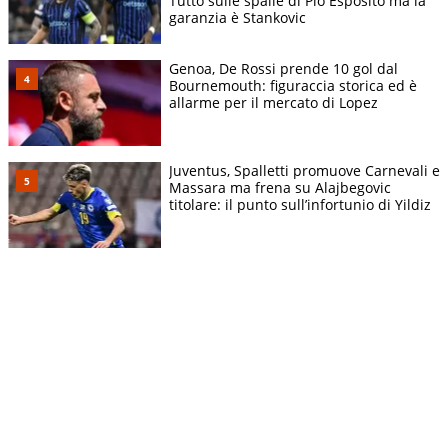
Tutto sulle spalle di Pio Esposito ma la
garanzia è Stankovic
Genoa, De Rossi prende 10 gol dal
Bournemouth: figuraccia storica ed è
allarme per il mercato di Lopez
Juventus, Spalletti promuove Carnevali e
Massara ma frena su Alajbegovic
titolare: il punto sull’infortunio di Yildiz