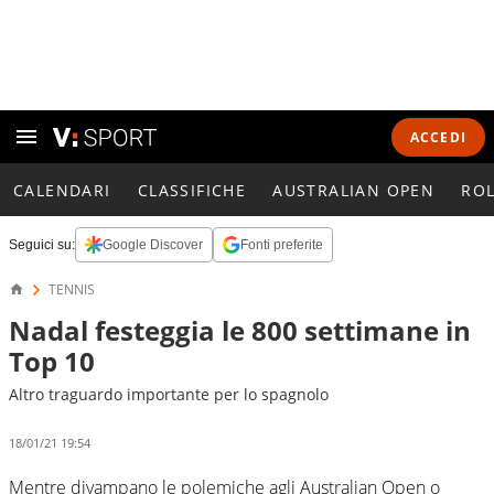
ACCEDI
CALENDARI
CLASSIFICHE
AUSTRALIAN OPEN
RO
Seguici su:
Google Discover
Fonti preferite
TENNIS
Nadal festeggia le 800 settimane in
Top 10
Altro traguardo importante per lo spagnolo
18/01/21 19:54
Mentre divampano le polemiche agli Australian Open o