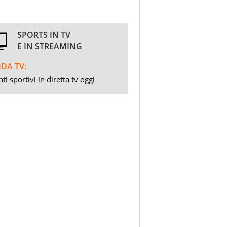
SPORTS IN TV
E IN STREAMING
DA TV:
ti sportivi in diretta tv oggi