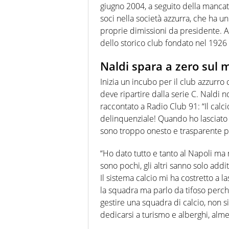
giugno 2004, a seguito della mancat
soci nella società azzurra, che ha u
proprie dimissioni da presidente. A q
dello storico club fondato nel 1926 e
Naldi spara a zero sul 
Inizia un incubo per il club azzurro
deve ripartire dalla serie C. Naldi 
raccontato a Radio Club 91: “Il calci
delinquenziale! Quando ho lasciato h
sono troppo onesto e trasparente p
“Ho dato tutto e tanto al Napoli ma n
sono pochi, gli altri sanno solo add
Il sistema calcio mi ha costretto a la
la squadra ma parlo da tifoso perché
gestire una squadra di calcio, non s
dedicarsi a turismo e alberghi, alm