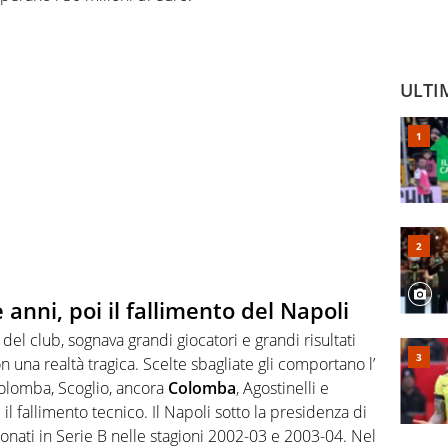
ULTI
 anni, poi il fallimento del Napoli
 del club, sognava grandi giocatori e grandi risultati
n una realtà tragica. Scelte sbagliate gli comportano l’
Colomba, Scoglio, ancora
Colomba
, Agostinelli e
l fallimento tecnico. Il Napoli sotto la presidenza di
ati in Serie B nelle stagioni 2002-03 e 2003-04. Nel