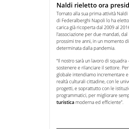
Naldi rieletto ora pres
Tornato alla sua prima attività Nald
di Federalberghi Napoli lo ha elet
carica già ricoperta dal 2009 al 20
l’associazione per due mandati, dal 
prossimi tre anni, in un momento di 
determinata dalla pandemia.
“Il nostro sarà un lavoro di squadr
sostenere e rilanciare il settore. Per
globale intendiamo incrementare e c
realtà culturali cittadine, con le un
progetti, e soprattutto con le istitu
programmatici, per migliorare sempr
turistica
moderna ed efficiente”.