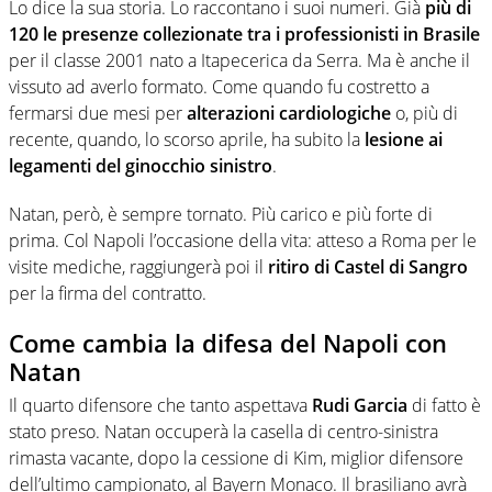
Lo dice la sua storia. Lo raccontano i suoi numeri. Già
più di
120 le presenze collezionate tra i professionisti in Brasile
per il classe 2001 nato a Itapecerica da Serra. Ma è anche il
vissuto ad averlo formato. Come quando fu costretto a
fermarsi due mesi per
alterazioni cardiologiche
o, più di
recente, quando, lo scorso aprile, ha subito la
lesione ai
legamenti del ginocchio sinistro
.
Natan, però, è sempre tornato. Più carico e più forte di
prima. Col Napoli l’occasione della vita: atteso a Roma per le
visite mediche, raggiungerà poi il
ritiro di Castel di Sangro
per la firma del contratto.
Come cambia la difesa del Napoli con
Natan
Il quarto difensore che tanto aspettava
Rudi Garcia
di fatto è
stato preso. Natan occuperà la casella di centro-sinistra
rimasta vacante, dopo la cessione di Kim, miglior difensore
dell’ultimo campionato, al Bayern Monaco. Il brasiliano avrà