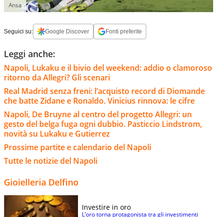
Ansa
Seguici su:
Google Discover
Fonti preferite
Leggi anche:
Napoli, Lukaku e il bivio del weekend: addio o clamoroso
ritorno da Allegri? Gli scenari
Real Madrid senza freni: l’acquisto record di Diomande
che batte Zidane e Ronaldo. Vinicius rinnova: le cifre
Napoli, De Bruyne al centro del progetto Allegri: un
gesto del belga fuga ogni dubbio. Pasticcio Lindstrom,
novità su Lukaku e Gutierrez
Prossime partite e calendario del Napoli
Tutte le notizie del Napoli
Gioielleria Delfino
Investire in oro
L’oro torna protagonista tra gli investimenti