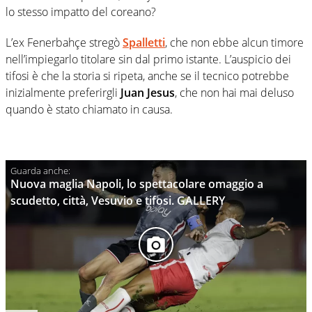
lo stesso impatto del coreano?
L’ex Fenerbahçe stregò
Spalletti
, che non ebbe alcun timore
nell’impiegarlo titolare sin dal primo istante. L’auspicio dei
tifosi è che la storia si ripeta, anche se il tecnico potrebbe
inizialmente preferirgli
Juan Jesus
, che non hai mai deluso
quando è stato chiamato in causa.
Nuova maglia Napoli, lo spettacolare omaggio a
scudetto, città, Vesuvio e tifosi. GALLERY