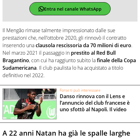
Entra nel canale WhatsApp
Il Mengão rimase talmente impressionato dalle sue
prestazioni che, nell’ottobre 2020, gli rinnovò il contratto
inserendo una
clausola rescissoria da 70 milioni di euro
.
Nel marzo 2021 il passaggio in
prestito al Red Bull
Bragantino
, con cui ha raggiunto subito la
finale della Copa
Sudamericana
. Il club paulista lo ha acquistato a titolo
definitivo nel 2022.
Forse ti può interessare
Danso rinnova con il Lens e
l’annuncio del club francese è
uno sfottò al Napoli. Il video
A 22 anni Natan ha già le spalle larghe