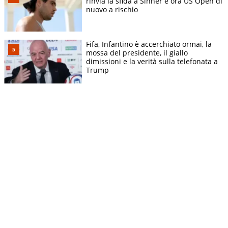
rinvia la sfida a Sinner e ora US Open di
nuovo a rischio
Fifa, Infantino è accerchiato ormai, la
mossa del presidente, il giallo
dimissioni e la verità sulla telefonata a
Trump