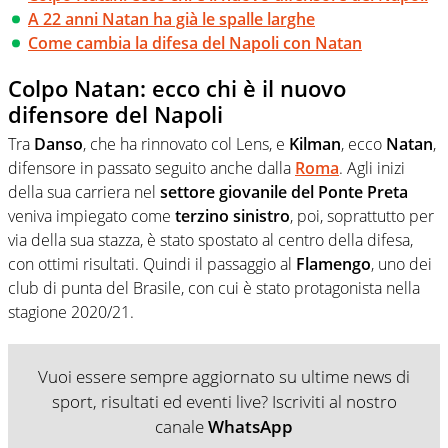
A 22 anni Natan ha già le spalle larghe
Come cambia la difesa del Napoli con Natan
Colpo Natan: ecco chi è il nuovo
difensore del Napoli
Tra
Danso
, che ha rinnovato col Lens, e
Kilman
, ecco
Natan
,
difensore in passato seguito anche dalla
Roma
. Agli inizi
della sua carriera nel
settore giovanile del Ponte Preta
veniva impiegato come
terzino sinistro
, poi, soprattutto per
via della sua stazza, è stato spostato al centro della difesa,
con ottimi risultati. Quindi il passaggio al
Flamengo
, uno dei
club di punta del Brasile, con cui è stato protagonista nella
stagione 2020/21.
Vuoi essere sempre aggiornato su ultime news di
sport, risultati ed eventi live? Iscriviti al nostro
canale
WhatsApp