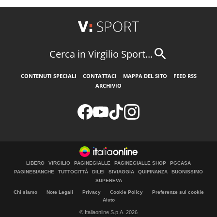
Cerca in Virgilio Sport...
CONTENUTI SPECIALI
CONTATTACI
MAPPA DEL SITO
FEED RSS
ARCHIVIO
LIBERO
VIRGILIO
PAGINEGIALLE
PAGINEGIALLE SHOP
PGCASA
PAGINEBIANCHE
TUTTOCITTÀ
DILEI
SIVIAGGIA
QUIFINANZA
BUONISSIMO
SUPEREVA
Chi siamo
Note Legali
Privacy
Cookie Policy
Preferenze sui cookie
Aiuto
© Italiaonline S.p.A. 2026