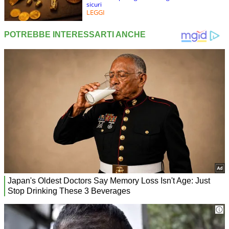
sicuri
LEGGI