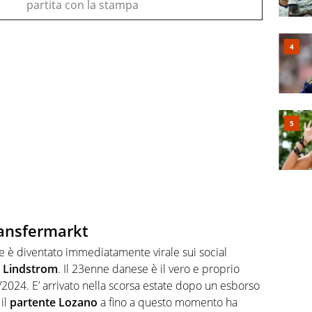
partita con la stampa
ransfermarkt
 è diventato immediatamente virale sui social
r Lindstrom
. Il 23enne danese è il vero e proprio
2024. E’ arrivato nella scorsa estate dopo un esborso
il
partente Lozano
a fino a questo momento ha