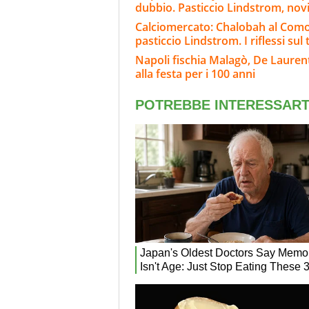
dubbio. Pasticcio Lindstrom, nov
Calciomercato: Chalobah al Como, 
pasticcio Lindstrom. I riflessi sul
Napoli fischia Malagò, De Laurenti
alla festa per i 100 anni