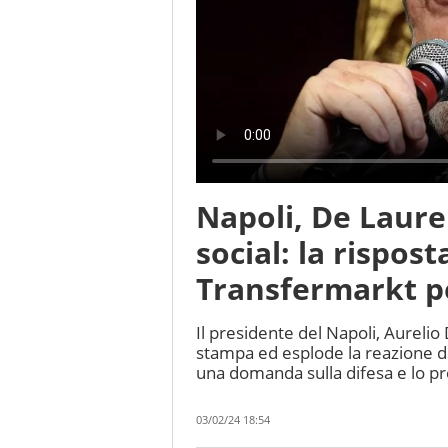
Napoli, De Lauren
social: la rispost
Transfermarkt p
Il presidente del Napoli, Aurelio
stampa ed esplode la reazione de
una domanda sulla difesa e lo pr
03/02/24 18:54