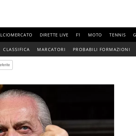
ALCIOMERCATO
DIRETTE LIVE
F1
MOTO
TENNIS
G
CLASSIFICA
MARCATORI
PROBABILI FORMAZIONI
eferite