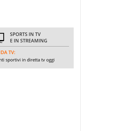
SPORTS IN TV
E IN STREAMING
DA TV:
ti sportivi in diretta tv oggi