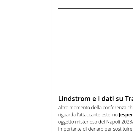
Lindstrom e i dati su T
Altro momento della conferenza che
riguarda l’attaccante esterno
Jespe
oggetto misterioso del Napoli 2023/
importante di denaro per sostituire 