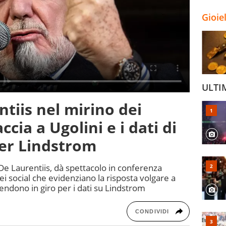
Gioie
ULTI
tiis nel mirino dei
accia a Ugolini e i dati di
er Lindstrom
 De Laurentiis, dà spettacolo in conferenza
i social che evidenziano la risposta volgare a
endono in giro per i dati su Lindstrom
CONDIVIDI