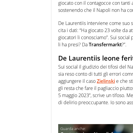
giocato con il contagocce con tanti a
sostenendo che il Napoli non ha con
De Laurentiis interviene come suo sol
cita i dati: “Ha giocato 23 volte da 
giocatori li conosciamo”. Sui social 
li ha presi? Da
Transfermarkt
?”.
De Laurentiis leone feri
Sui social il giudizio dei tifosi de
sia reso conto di tutti gli errori com
aggiungere il caso
Zielinski
e che st
gli resta che fare il pagliaccio piut
5 maggio 2023”, scrive un tifoso. Men
di delirio preoccupante. Io sono ass