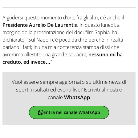
A godersi questo momento d’oro, fra gli altri, c’è anche il
Presidente Aurelio De Laurentis
. In questo lunedi, a
margine della presentazione del docufilm Sophia, ha
dichiarato: “Sul Napoli c’è poco da dire perché in realtà
parlano i fatti; in una mia conferenza stampa dissi che
avremmo allestito una grande squadra,
nessuno mi ha
creduto, ed invece…
”
Vuoi essere sempre aggiornato su ultime news di
sport, risultati ed eventi live? Iscriviti al nostro
canale
WhatsApp
Entra nel canale WhatsApp