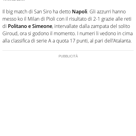
Il big match di San Siro ha detto
Napoli
. Gli azzurri hanno
messo ko il Milan di Pioli con il risultato di 2-1 grazie alle reti
di
Politano e Simeone
, intervallate dalla zampata del solito
Giroud, ora si godono il momento. I numeri li vedono in cima
alla classifica di serie A a quota 17 punti, al pari dell’Atalanta.