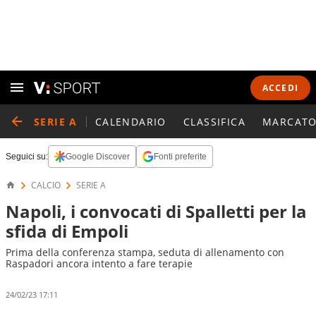
ACCEDI
SERIE A
CALENDARIO
CLASSIFICA
MARCATO
Seguici su:
Google Discover
Fonti preferite
CALCIO
SERIE A
Napoli, i convocati di Spalletti per la
sfida di Empoli
Prima della conferenza stampa, seduta di allenamento con
Raspadori ancora intento a fare terapie
24/02/23 17:11