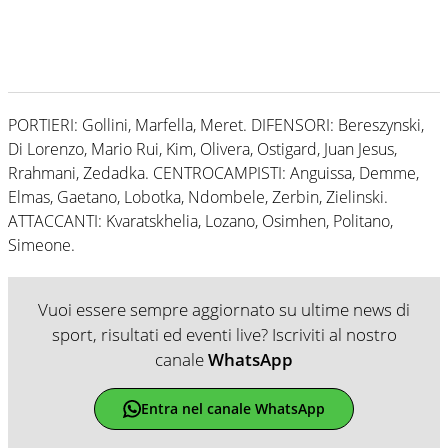
PORTIERI: Gollini, Marfella, Meret. DIFENSORI: Bereszynski,
Di Lorenzo, Mario Rui, Kim, Olivera, Ostigard, Juan Jesus,
Rrahmani, Zedadka. CENTROCAMPISTI: Anguissa, Demme,
Elmas, Gaetano, Lobotka, Ndombele, Zerbin, Zielinski.
ATTACCANTI: Kvaratskhelia, Lozano, Osimhen, Politano,
Simeone.
Vuoi essere sempre aggiornato su ultime news di
sport, risultati ed eventi live? Iscriviti al nostro
canale
WhatsApp
Entra nel canale WhatsApp