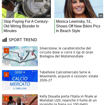
SPORT TREND
Silverstone, le caratteristiche del
circuito dove si corre il Gp di Gran
Bretagna del Motomondiale
Tabellone Calciomercato Serie A.
Movimenti, acquisti e cessioni: estate
2026-27
Kelly Doualla porta l'Italia in finale ai
Mondiali U20, neanche il fumo di un
incendio la frena sui 100 metri