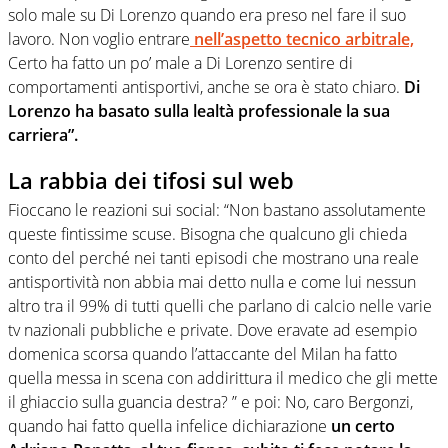
solo male su Di Lorenzo quando era preso nel fare il suo
lavoro. Non voglio entrare
nell’aspetto tecnico arbitrale,
Certo ha fatto un po’ male a Di Lorenzo sentire di
comportamenti antisportivi, anche se ora è stato chiaro.
Di
Lorenzo ha basato sulla lealtà professionale la sua
carriera”.
La rabbia dei tifosi sul web
Fioccano le reazioni sui social: “Non bastano assolutamente
queste fintissime scuse. Bisogna che qualcuno gli chieda
conto del perché nei tanti episodi che mostrano una reale
antisportività non abbia mai detto nulla e come lui nessun
altro tra il 99% di tutti quelli che parlano di calcio nelle varie
tv nazionali pubbliche e private. Dove eravate ad esempio
domenica scorsa quando l’attaccante del Milan ha fatto
quella messa in scena con addirittura il medico che gli mette
il ghiaccio sulla guancia destra? ” e poi: No, caro Bergonzi,
quando hai fatto quella infelice dichiarazione
un certo