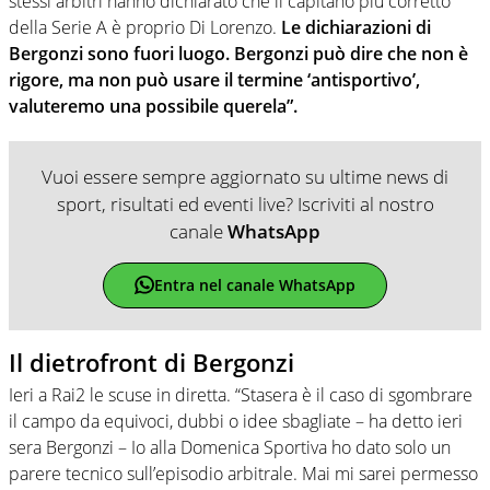
stessi arbitri hanno dichiarato che il capitano più corretto
della Serie A è proprio Di Lorenzo.
Le dichiarazioni di
Bergonzi sono fuori luogo. Bergonzi può dire che non è
rigore, ma non può usare il termine ‘antisportivo’,
valuteremo una possibile querela”.
Vuoi essere sempre aggiornato su ultime news di
sport, risultati ed eventi live? Iscriviti al nostro
canale
WhatsApp
Entra nel canale WhatsApp
Il dietrofront di Bergonzi
Ieri a Rai2 le scuse in diretta. “Stasera è il caso di sgombrare
il campo da equivoci, dubbi o idee sbagliate – ha detto ieri
sera Bergonzi – Io alla Domenica Sportiva ho dato solo un
parere tecnico sull’episodio arbitrale. Mai mi sarei permesso