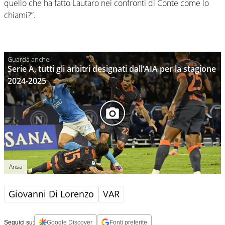
quello che ha fatto Lautaro nei confronti di Conte come lo
chiami?”.
Serie A, tutti gli arbitri designati dall’AIA per la stagione
2024-2025
Ansa
Giovanni Di Lorenzo
VAR
Seguici su:
Google Discover
Fonti preferite