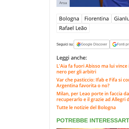
Ansa
Bologna
Fiorentina
Gianl
Rafael Leão
Seguici su:
Google Discover
Fonti pr
Leggi anche:
L'Aia fa fuori Abisso ma lui vinc
nero per gli arbitri
Var che pasticcio: Ifab e Fifa si 
Argentina favorita o no?
Milan, per Leao porte in faccia da
recuperarlo e il grazie ad Allegri
Tutte le notizie del Bologna