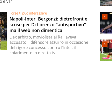
ro e Var
Forse ti può interessare
Napoli-Inter, Bergonzi: dietrofront e
scuse per Di Lorenzo "antisportivo"
ma il web non dimentica
L'ex arbitro, moviolista ai Rai, aveva
accusato il difensore azzurro in occasione
del rigore concesso contro l'Inter: il
chiarimento in diretta tv