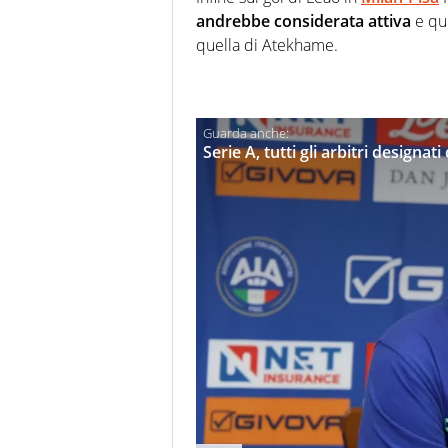
andrebbe considerata attiva
e qui
quella di Atekhame.
Serie A, tutti gli arbitri designat