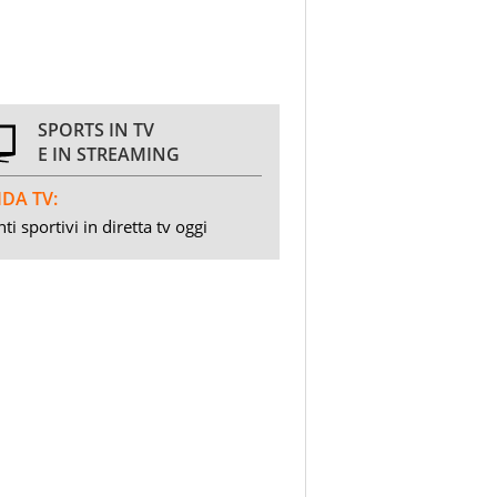
SPORTS IN TV
E IN STREAMING
DA TV:
ti sportivi in diretta tv oggi