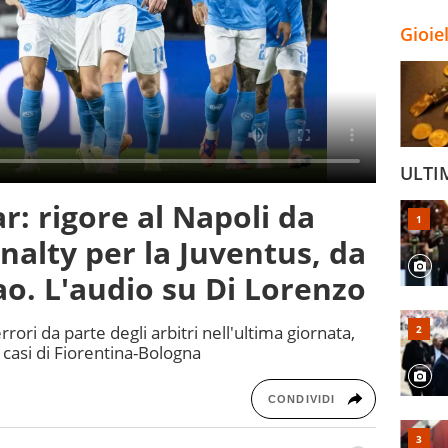
Gioie
ULTI
r: rigore al Napoli da
enalty per la Juventus, da
ao. L'audio su Di Lorenzo
rrori da parte degli arbitri nell'ultima giornata,
i casi di Fiorentina-Bologna
CONDIVIDI