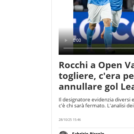
Rocchi a Open Va
togliere, c'era p
annullare gol Le
Il designatore evidenzia diversi e
c'è chi sarà fermato. L'analisi de
28/10/25 15:46
Fabrizio Piccolo