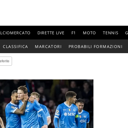
ALCIOMERCATO
DIRETTE LIVE
F1
MOTO
TENNIS
G
CLASSIFICA
MARCATORI
PROBABILI FORMAZIONI
eferite