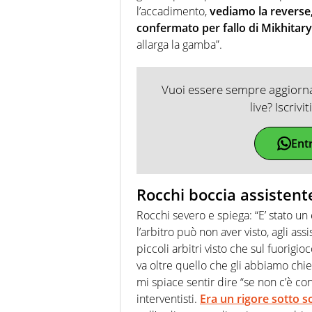
l’accadimento,
vediamo la reverse,
confermato per fallo di Mikhitar
allarga la gamba”.
Vuoi essere sempre aggiornat
live? Iscrivi
Ent
Rocchi boccia assistente
Rocchi severo e spiega: “E’ stato un
l’arbitro può non aver visto, agli as
piccoli arbitri visto che sul fuorigi
va oltre quello che gli abbiamo chie
mi spiace sentir dire “se non c’è c
interventisti.
Era un rigore sotto s