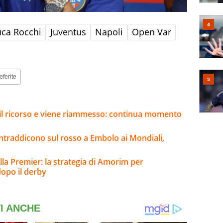
uca Rocchi
Juventus
Napoli
Open Var
eferite
e il ricorso e viene riammesso: continua momento
contraddicono sul rosso a Embolo ai Mondiali,
lla Premier: la strategia di Amorim per
 dopo il derby