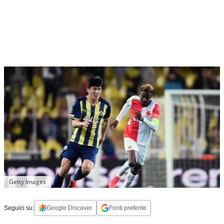
Getty Images
Seguici su:
Google Discover
Fonti preferite