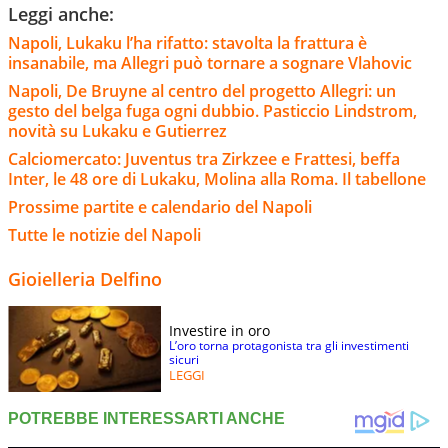
Leggi anche:
Napoli, Lukaku l’ha rifatto: stavolta la frattura è
insanabile, ma Allegri può tornare a sognare Vlahovic
Napoli, De Bruyne al centro del progetto Allegri: un
gesto del belga fuga ogni dubbio. Pasticcio Lindstrom,
novità su Lukaku e Gutierrez
Calciomercato: Juventus tra Zirkzee e Frattesi, beffa
Inter, le 48 ore di Lukaku, Molina alla Roma. Il tabellone
Prossime partite e calendario del Napoli
Tutte le notizie del Napoli
Gioielleria Delfino
Investire in oro
L’oro torna protagonista tra gli investimenti
sicuri
LEGGI