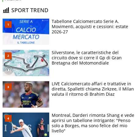
SPORT TREND
Tabellone Calciomercato Serie A.
Movimenti, acquisti e cessioni: estate
2026-27
Silverstone, le caratteristiche del
circuito dove si corre il Gp di Gran
Bretagna del Motomondiale
LIVE Calciomercato affari e trattative in
diretta, Spalletti chiama Zirkzee, il Milan
valuta il ritorno di Brahim Diaz
Montreal, Darderi rimonta Shang e vede
aprirsi un tabellone intrigante: "Penso
solo a Borges, ma sono felice del mio
livello"