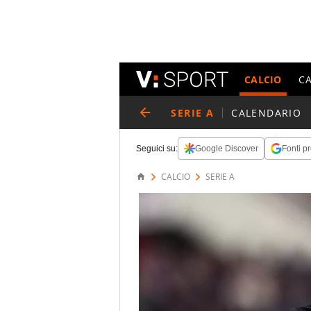
CALCIO
C
SERIE A
CALENDARIO
Seguici su:
Google Discover
Fonti pr
CALCIO
SERIE A