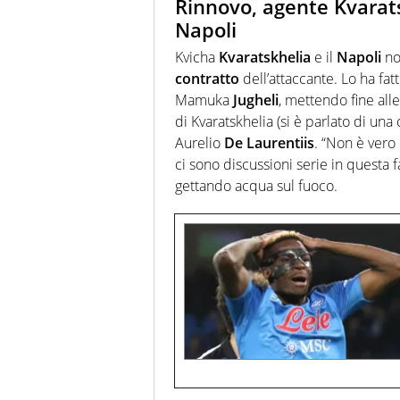
Rinnovo, agente Kvarats
Napoli
Kvicha
Kvaratskhelia
e il
Napoli
non
contratto
dell’attaccante. Lo ha fat
Mamuka
Jugheli
, mettendo fine alle
di Kvaratskhelia (si è parlato di una 
Aurelio
De Laurentiis
. “Non è vero
ci sono discussioni serie in questa f
gettando acqua sul fuoco.