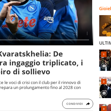
Gioie
ULTI
Kvaratskhelia: De
a ingaggio triplicato, i
iro di sollievo
le voci di crisi con il club per il rinnovo di
 prepara un prolungamento fino al 2028 con
CONDIVIDI