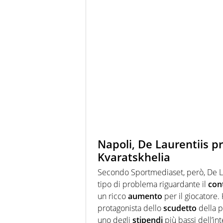
Napoli, De Laurentiis pr
Kvaratskhelia
Secondo Sportmediaset, però, De L
tipo di problema riguardante il
con
un ricco
aumento
per il giocatore.
protagonista dello
scudetto
della p
uno degli
stipendi
più bassi dell’in