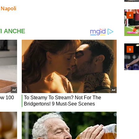
 Napoli