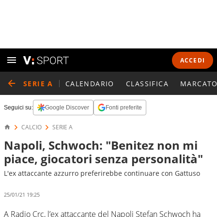
ACCEDI
SERIE A
CALENDARIO
CLASSIFICA
MARCATO
Seguici su:
Google Discover
Fonti preferite
CALCIO
SERIE A
Napoli, Schwoch: "Benitez non mi
piace, giocatori senza personalità"
L'ex attaccante azzurro preferirebbe continuare con Gattuso
25/01/21 19:25
A Radio Crc, l’ex attaccante del Napoli Stefan Schwoch ha