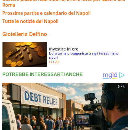
Roma
Prossime partite e calendario del Napoli
Tutte le notizie del Napoli
Gioielleria Delfino
Investire in oro
L’oro torna protagonista tra gli investimenti
sicuri
LEGGI