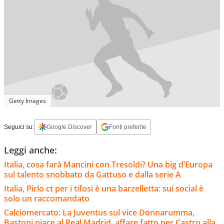
Getty Images
Seguici su:
Google Discover
Fonti preferite
Leggi anche:
Italia, cosa farà Mancini con Tresoldi? Una big d’Europa
sul talento snobbato da Gattuso e dalla serie A
Italia, Pirlo ct per i tifosi è una barzelletta: sui social è
solo un raccomandato
Calciomercato: La Juventus sul vice Donnarumma,
Bastoni piace al Real Madrid, affare fatto per Castro alla