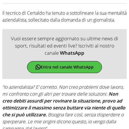
Il tecnico di Certaldo ha tenuto a sottolineare la sua mentalità
aziendalista, sollecitato dalla domanda di un giornalista.
Vuoi essere sempre aggiornato su ultime news di
sport, risultati ed eventi live? Iscriviti al nostro
canale
WhatsApp
Entra nel canale WhatsApp
“Io aziendalista? E’ corretto. Non creo problemi dove lavoro,
mi confronto con gli altri per trovare delle soluzioni.
Non
creo debiti assurdi per rovinare la situazione, provo ad
ottimizzare il massimo senza buttare via niente di quello
che si può utilizzare.
Bisogna fare così, senza disperdere o
sperperare. Le mie origini dicono questo, io vengo dalla
campagna, dal lavoro”.