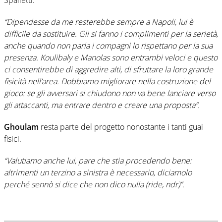
“Dipendesse da me resterebbe sempre a Napoli, lui è
difficile da sostituire. Gli si fanno i complimenti per la serietà,
anche quando non parla i compagni lo rispettano per la sua
presenza. Koulibaly e Manolas sono entrambi veloci e questo
ci consentirebbe di aggredire alti, di sfruttare la loro grande
fisicità nell’area. Dobbiamo migliorare nella costruzione del
gioco: se gli avversari si chiudono non va bene lanciare verso
gli attaccanti, ma entrare dentro e creare una proposta”.
Ghoulam
resta parte del progetto nonostante i tanti guai
fisici.
“Valutiamo anche lui, pare che stia procedendo bene:
altrimenti un terzino a sinistra è necessario, diciamolo
perché sennò si dice che non dico nulla (ride, ndr)”.