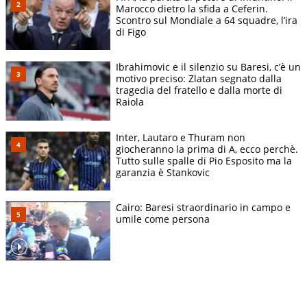
Marocco dietro la sfida a Ceferin.
Scontro sul Mondiale a 64 squadre, l’ira
di Figo
Ibrahimovic e il silenzio su Baresi, c’è un
motivo preciso: Zlatan segnato dalla
tragedia del fratello e dalla morte di
Raiola
Inter, Lautaro e Thuram non
giocheranno la prima di A, ecco perchè.
Tutto sulle spalle di Pio Esposito ma la
garanzia è Stankovic
Cairo: Baresi straordinario in campo e
umile come persona