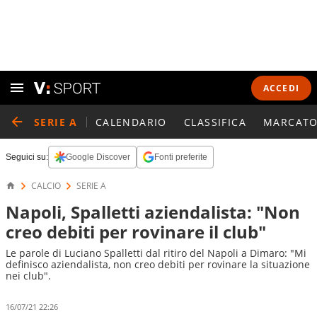
ACCEDI
SERIE A
CALENDARIO
CLASSIFICA
MARCATO
Seguici su:
Google Discover
Fonti preferite
CALCIO
SERIE A
Napoli, Spalletti aziendalista: "Non
creo debiti per rovinare il club"
Le parole di Luciano Spalletti dal ritiro del Napoli a Dimaro: "Mi
definisco aziendalista, non creo debiti per rovinare la situazione
nei club".
16/07/21 22:26