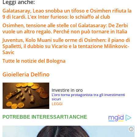
Leggi anche:
Galatasaray, Leao snobba un tifoso e Osimhen rifiuta la
9 di Icardi. L’ex Inter furioso: lo schiaffo al club
Osimhen, tensione alle stelle col Galatasaray: De Zerbi
vuole un altro regalo. Perché non può tornare in Italia
Juventus, Kolo Muani sulle orme di Osimhen: il piano di
Spalletti, il dubbio su Vicario e la tentazione Milinkovic-
Savic
Tutte le notizie del Bologna
Gioielleria Delfino
Investire in oro
L’oro torna protagonista tra gli investimenti
sicuri
LEGGI