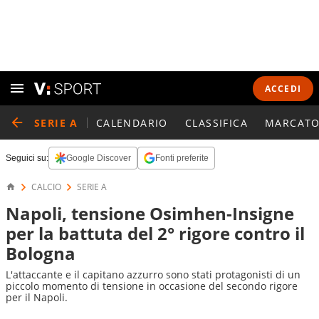
ACCEDI
SERIE A
CALENDARIO
CLASSIFICA
MARCATO
Seguici su:
Google Discover
Fonti preferite
CALCIO
SERIE A
Napoli, tensione Osimhen-Insigne
per la battuta del 2° rigore contro il
Bologna
L'attaccante e il capitano azzurro sono stati protagonisti di un
piccolo momento di tensione in occasione del secondo rigore
per il Napoli.