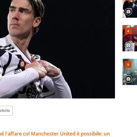
eferite
ché l'affare col Manchester United è possibile: un