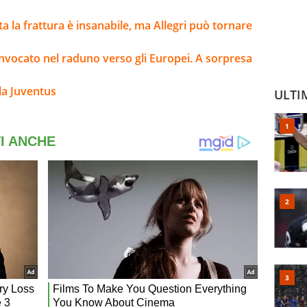
lta la frattura è insanabile, ma Allegri può tornare
onvocato nel raduno verso gli Europei. A sorpresa
la Juventus
ULTI