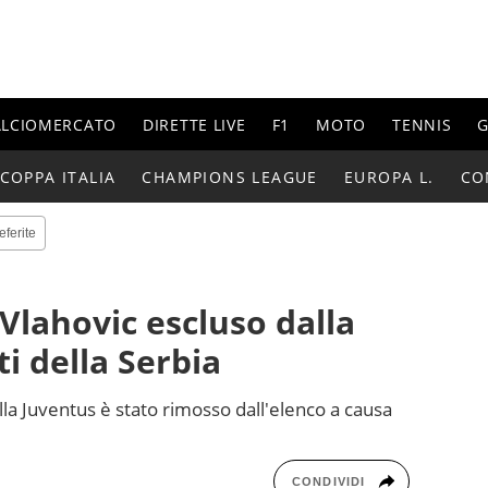
ALCIOMERCATO
DIRETTE LIVE
F1
MOTO
TENNIS
G
COPPA ITALIA
CHAMPIONS LEAGUE
EUROPA L.
CO
eferite
Vlahovic escluso dalla
ti della Serbia
lla Juventus è stato rimosso dall'elenco a causa
CONDIVIDI