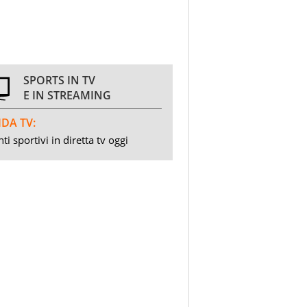
SPORTS IN TV
E IN STREAMING
DA TV:
ti sportivi in diretta tv oggi