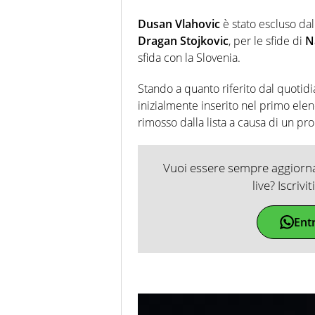
Dusan Vlahovic
è stato escluso dall
Dragan Stojkovic
, per le sfide di
N
sfida con la Slovenia.
Stando a quanto riferito dal quotid
inizialmente inserito nel primo elenc
rimosso dalla lista a causa di un pro
Vuoi essere sempre aggiornat
live? Iscrivi
Ent