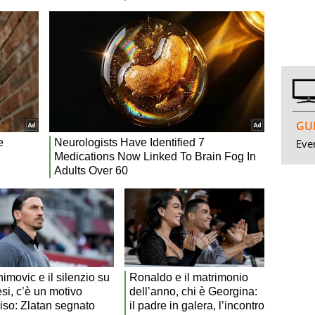
GUI
Even