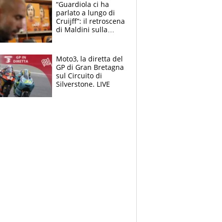
“Guardiola ci ha
parlato a lungo di
Cruijff”: il retroscena
di Maldini sulla
Nazionale e sul
sogno interrotto
Moto3, la diretta del
GP di Gran Bretagna
sul Circuito di
Silverstone. LIVE