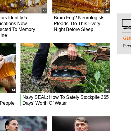
GUI
Even