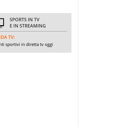
SPORTS IN TV
E IN STREAMING
DA TV:
ti sportivi in diretta tv oggi