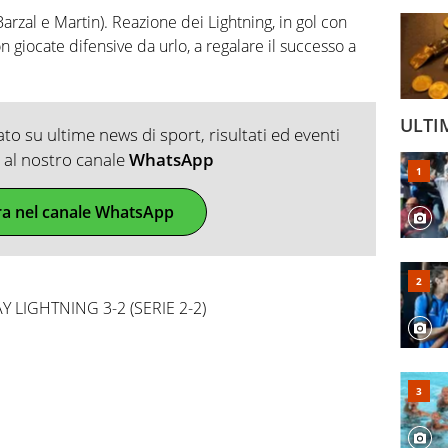
 Barzal e Martin). Reazione dei Lightning, in gol con
n giocate difensive da urlo, a regalare il successo a
ULTI
o su ultime news di sport, risultati ed eventi
ti al nostro canale
WhatsApp
ra nel canale WhatsApp
 LIGHTNING 3-2 (SERIE 2-2)