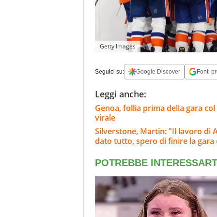
Getty Images
Seguici su:
Google Discover
Fonti pr
Leggi anche:
Genoa, follia prima della gara col D
virale
Silverstone, Martin: "Il lavoro di
dato tutto, spero di finire la gar