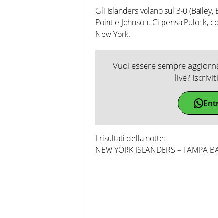
Gli Islanders volano sul 3-0 (Bailey,
Point e Johnson. Ci pensa Pulock, co
New York.
Vuoi essere sempre aggiornat
live? Iscrivi
Ent
I risultati della notte:
NEW YORK ISLANDERS – TAMPA BAY