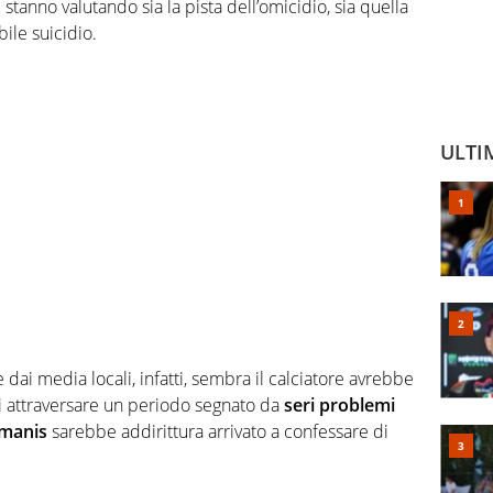
 stanno valutando sia la pista dell’omicidio, sia quella
ile suicidio.
ULTI
 dai media locali, infatti, sembra il calciatore avrebbe
 attraversare un periodo segnato da
seri problemi
manis
sarebbe addirittura arrivato a confessare di