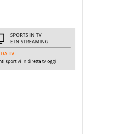
SPORTS IN TV
E IN STREAMING
DA TV:
ti sportivi in diretta tv oggi