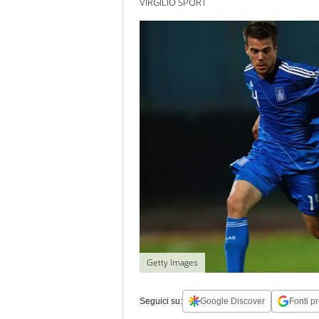
VIRGILIO SPORT
Getty Images
Seguici su:
Google Discover
Fonti pr