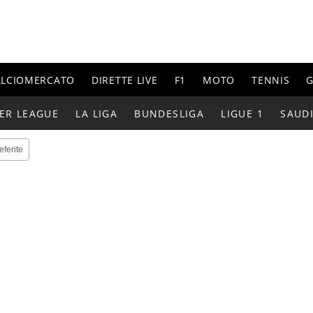
ALCIOMERCATO
DIRETTE LIVE
F1
MOTO
TENNIS
G
ER LEAGUE
LA LIGA
BUNDESLIGA
LIGUE 1
SAUD
eferite