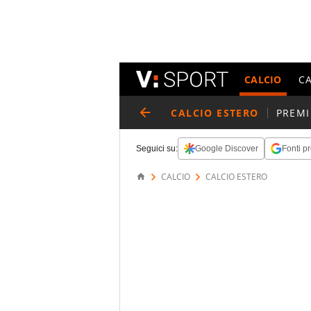
CALCIO
C
CALCIO ESTERO
PREMI
Seguici su:
Google Discover
Fonti pr
CALCIO
CALCIO ESTERO