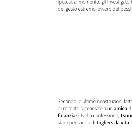
ipotesi, al momento: gli investigatori
del gesto estremo, ovvero del possib
Secondo le ultime ricostruzioni fatte
di recente raccontato a un
amico
di
finanziari
. Nella confessione,
Tsou
stare pensando di
togliersi la vita
.