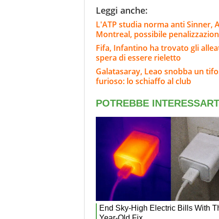
Leggi anche:
L'ATP studia norma anti Sinner, A
Montreal, possibile penalizzazio
Fifa, Infantino ha trovato gli alle
spera di essere rieletto
Galatasaray, Leao snobba un tifoso
furioso: lo schiaffo al club