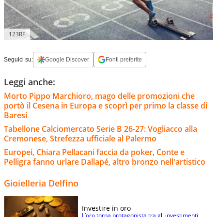
123RF
Seguici su:
Google Discover
Fonti preferite
Leggi anche:
Morto Pippo Marchioro, mago delle promozioni che
portò il Cesena in Europa e scoprì per primo la classe di
Baresi
Tabellone Calciomercato Serie B 26-27: Vogliacco alla
Cremonese, Strefezza ufficiale al Palermo
Europei, Chiara Pellacani faccia da poker, Conte e
Pelligra fanno urlare Dallapé, altro bronzo nell'artistico
Gioielleria Delfino
Investire in oro
L’oro torna protagonista tra gli investimenti