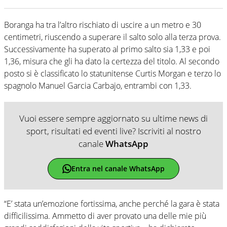
Boranga ha tra l’altro rischiato di uscire a un metro e 30
centimetri, riuscendo a superare il salto solo alla terza prova.
Successivamente ha superato al primo salto sia 1,33 e poi
1,36, misura che gli ha dato la certezza del titolo. Al secondo
posto si è classificato lo statunitense Curtis Morgan e terzo lo
spagnolo Manuel Garcia Carbajo, entrambi con 1,33.
Vuoi essere sempre aggiornato su ultime news di
sport, risultati ed eventi live? Iscriviti al nostro
canale
WhatsApp
Entra nel canale WhatsApp
“E’ stata un’emozione fortissima, anche perché la gara è stata
difficilissima. Ammetto di aver provato una delle mie più