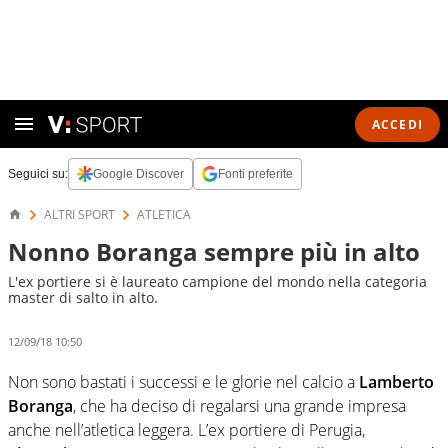
ACCEDI
Seguici su:
Google Discover
Fonti preferite
ALTRI SPORT
ATLETICA
Nonno Boranga sempre più in alto
L'ex portiere si è laureato campione del mondo nella categoria
master di salto in alto.
12/09/18 10:50
Non sono bastati i successi e le glorie nel calcio a
Lamberto
Boranga
, che ha deciso di regalarsi una grande impresa
anche nell’atletica leggera. L’ex portiere di Perugia,