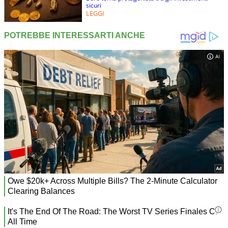
sicuri
LEGGI