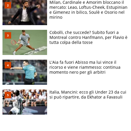
Milan, Cardinale e Amorim bloccano il
mercato: Leao, Loftus-Cheek, Estupinian
e Gimenez in bilico, Soulè e Osorio nel
mirino
Cobolli, che succede? Subito fuori a
Montreal contro Hanfmann, per Flavio è
tutta colpa della tosse
L'Aia fa fuori Abisso ma lui vince il
ricorso e viene riammesso: continua
momento nero per gli arbitri
Italia, Mancini: ecco gli Under 23 da cui
si può ripartire, da Ekhator a Favasuli