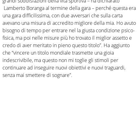
grandi soddisfazioni della vita sportiva – ha dichiarato
Lamberto Boranga al termine della gara – perché questa era
una gara difficilissima, con due avversari che sulla carta
avevano una misura di accredito migliore della mia. Ho avuto
bisogno di tempo per entrare nel la giusta condizione psico-
fisica, ma poi nelle misure più ho trovato il miglior assetto e
credo di aver meritato in pieno questo titolo”. Ha aggiunto
che “vincere un titolo mondiale trasmette una gioia
indescrivibile, ma questo non mi toglie gli stimoli per
continuare ad inseguire nuovi obiettivi e nuovi traguardi,
senza mai smettere di sognare”.