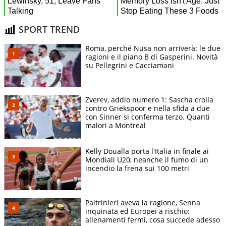
SPORT TREND
Roma, perché Nusa non arriverà: le due
ragioni e il piano B di Gasperini. Novità
su Pellegrini e Cacciamani
Zverev, addio numero 1: Sascha crolla
contro Griekspoor e nella sfida a due
con Sinner si conferma terzo. Quanti
malori a Montreal
Kelly Doualla porta l'Italia in finale ai
Mondiali U20, neanche il fumo di un
incendio la frena sui 100 metri
Paltrinieri aveva la ragione, Senna
inquinata ed Europei a rischio:
allenamenti fermi, cosa succede adesso