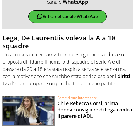
canale
WhatsApp
Entra nel canale WhatsApp
Lega, De Laurentiis voleva la A a 18
squadre
Un altro smacco era arrivato in questi giorni quando la sua
proposta di ridurre il numero di squadre di serie A e di
passare da 20 a 18 era stata respinta senza se e senza ma,
con la motivazione che sarebbe stato pericoloso per i
diritti
tv
all’estero proporre un pacchetto con meno partite.
Forse ti può interessare
Chi è Rebecca Corsi, prima
donna consigliere di Lega contro
il parere di ADL