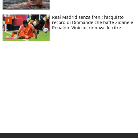
Real Madrid senza freni: l’acquisto
record di Diomande che batte Zidane e
Ronaldo. Vinicius rinnova: le cifre