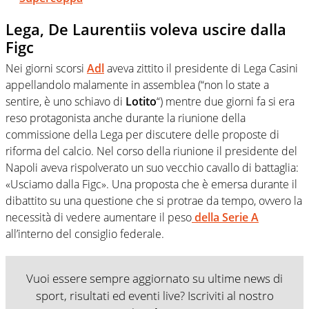
Lega, De Laurentiis voleva uscire dalla
Figc
Nei giorni scorsi
Adl
aveva zittito il presidente di Lega Casini
appellandolo malamente in assemblea (“non lo state a
sentire, è uno schiavo di
Lotito
“) mentre due giorni fa si era
reso protagonista anche durante la riunione della
commissione della Lega per discutere delle proposte di
riforma del calcio. Nel corso della riunione il presidente del
Napoli aveva rispolverato un suo vecchio cavallo di battaglia:
«Usciamo dalla Figc». Una proposta che è emersa durante il
dibattito su una questione che si protrae da tempo, ovvero la
necessità di vedere aumentare il peso
della Serie A
all’interno del consiglio federale.
Vuoi essere sempre aggiornato su ultime news di
sport, risultati ed eventi live? Iscriviti al nostro