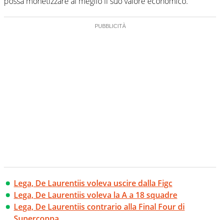
possa monetizzare al meglio il suo valore economico.
Lega, De Laurentiis voleva uscire dalla Figc
Lega, De Laurentiis voleva la A a 18 squadre
Lega, De Laurentiis contrario alla Final Four di
Supercoppa