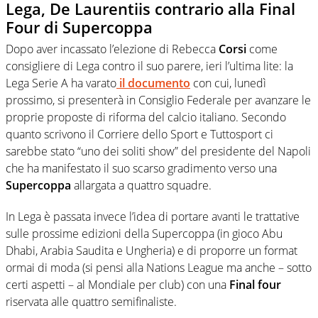
Lega, De Laurentiis contrario alla Final
Four di Supercoppa
Dopo aver incassato l’elezione di Rebecca
Corsi
come
consigliere di Lega contro il suo parere, ieri l’ultima lite: la
Lega Serie A ha varato
il documento
con cui, lunedì
prossimo, si presenterà in Consiglio Federale per avanzare le
proprie proposte di riforma del calcio italiano. Secondo
quanto scrivono il Corriere dello Sport e Tuttosport ci
sarebbe stato “uno dei soliti show” del presidente del Napoli
che ha manifestato il suo scarso gradimento verso una
Supercoppa
allargata a quattro squadre.
In Lega è passata invece l’idea di portare avanti le trattative
sulle prossime edizioni della Supercoppa (in gioco Abu
Dhabi, Arabia Saudita e Ungheria) e di proporre un format
ormai di moda (si pensi alla Nations League ma anche – sotto
certi aspetti – al Mondiale per club) con una
Final four
riservata alle quattro semifinaliste.