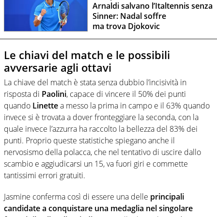
Arnaldi salvano l’Italtennis senza
Sinner: Nadal soffre
ma trova Djokovic
Le chiavi del match e le possibili
avversarie agli ottavi
La chiave del match è stata senza dubbio l’incisività in
risposta di
Paolini
, capace di vincere il 50% dei punti
quando
Linette
a messo la prima in campo e il 63% quando
invece si è trovata a dover fronteggiare la seconda, con la
quale invece l’azzurra ha raccolto la bellezza del 83% dei
punti. Proprio queste statistiche spiegano anche il
nervosismo della polacca, che nel tentativo di uscire dallo
scambio e aggiudicarsi un 15, va fuori giri e commette
tantissimi errori gratuiti.
Jasmine conferma così di essere una delle
principali
candidate a conquistare una medaglia nel singolare