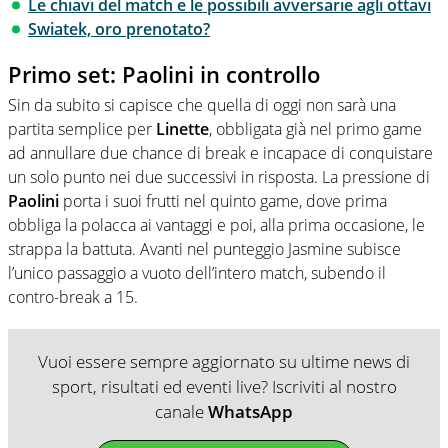
Le chiavi del match e le possibili avversarie agli ottavi
Swiatek, oro prenotato?
Primo set: Paolini in controllo
Sin da subito si capisce che quella di oggi non sarà una
partita semplice per
Linette
, obbligata già nel primo game
ad annullare due chance di break e incapace di conquistare
un solo punto nei due successivi in risposta. La pressione di
Paolini
porta i suoi frutti nel quinto game, dove prima
obbliga la polacca ai vantaggi e poi, alla prima occasione, le
strappa la battuta. Avanti nel punteggio Jasmine subisce
l’unico passaggio a vuoto dell’intero match, subendo il
contro-break a 15.
Vuoi essere sempre aggiornato su ultime news di
sport, risultati ed eventi live? Iscriviti al nostro
canale
WhatsApp