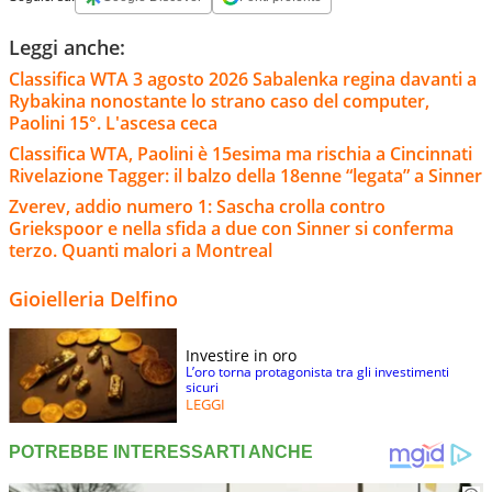
Leggi anche:
Classifica WTA 3 agosto 2026 Sabalenka regina davanti a
Rybakina nonostante lo strano caso del computer,
Paolini 15°. L'ascesa ceca
Classifica WTA, Paolini è 15esima ma rischia a Cincinnati
Rivelazione Tagger: il balzo della 18enne “legata” a Sinner
Zverev, addio numero 1: Sascha crolla contro
Griekspoor e nella sfida a due con Sinner si conferma
terzo. Quanti malori a Montreal
Gioielleria Delfino
Investire in oro
L’oro torna protagonista tra gli investimenti
sicuri
LEGGI