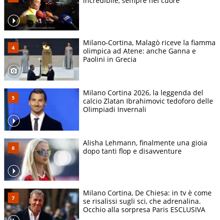
incredibile, sempre nel cuore"
Milano-Cortina, Malagò riceve la fiamma
olimpica ad Atene: anche Ganna e
Paolini in Grecia
Milano Cortina 2026, la leggenda del
calcio Zlatan Ibrahimovic tedoforo delle
Olimpiadi Invernali
Alisha Lehmann, finalmente una gioia
dopo tanti flop e disavventure
Milano Cortina, De Chiesa: in tv è come
se risalissi sugli sci, che adrenalina.
Occhio alla sorpresa Paris ESCLUSIVA