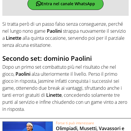
Entra nel canale WhatsApp
Si tratta però di un passo falso senza conseguenze, perché
nel lungo nono game
Paolini
strappa nuovamente il servizio
a
Linette
alla quinta occasione, servendo poi per il parziale
senza alcuna esitazione.
Secondo set: dominio Paolini
Dopo un primo set combattuto più nel risultato che nel
gioco,
Paolini
alza ulteriormente il livello. Perso il primo
gioco in risposta, Jasmine infatti conquista i successivi sei
game, ottenendo due break ai vantaggi, sfruttando anche i
tanti errori gratuiti di
Linette
, concedendo solamente tre
punti al servizio e infine chiudendo con un game vinto a zero
in risposta.
Forse ti può interessare
Olimpiadi, Musetti, Vavassori e