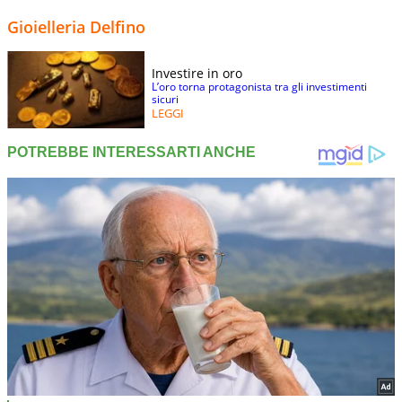
Gioielleria Delfino
Investire in oro
L’oro torna protagonista tra gli investimenti
sicuri
LEGGI