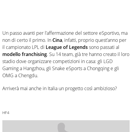
Un passo avanti per l’affermazione del settore eSportivo, ma
non di certo il primo. In
Cina
, infatti, proprio quest’anno per
il campionato LPL di
League of Legends
sono passati al
modello franchising
. Su 14 team, già tre hanno creato il loro
stadio dove organizzare competizioni in casa: gli LGD
Gaming a Hangzhou, gli Snake eSports a Chongqing e gli
OMG a Chengdu.
Arriverà mai anche in Italia un progetto così ambizioso?
HF4