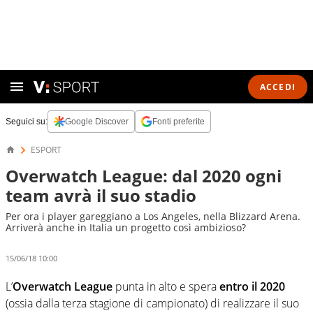
ACCEDI
Seguici su:
Google Discover
Fonti preferite
ESPORT
Overwatch League: dal 2020 ogni
team avrà il suo stadio
Per ora i player gareggiano a Los Angeles, nella Blizzard Arena.
Arriverà anche in Italia un progetto così ambizioso?
15/06/18 10:00
L’
Overwatch League
punta in alto e spera
entro il 2020
(ossia dalla terza stagione di campionato) di realizzare il suo