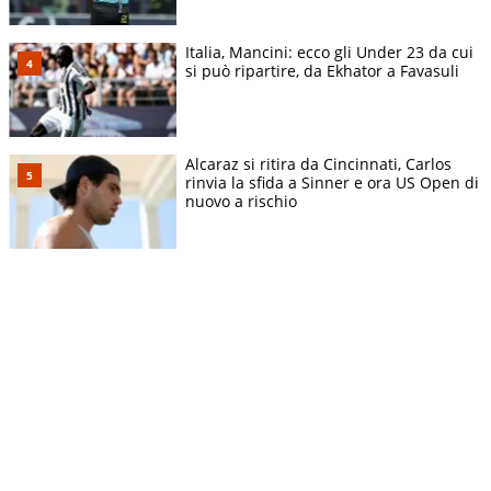
Italia, Mancini: ecco gli Under 23 da cui
si può ripartire, da Ekhator a Favasuli
Alcaraz si ritira da Cincinnati, Carlos
rinvia la sfida a Sinner e ora US Open di
nuovo a rischio