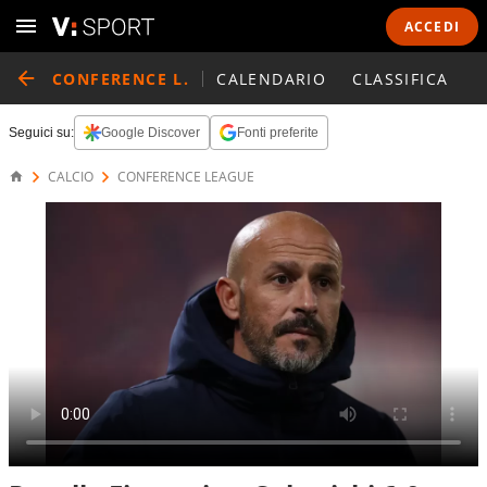
ACCEDI
CONFERENCE L.
CALENDARIO
CLASSIFICA
Seguici su:
Google Discover
Fonti preferite
CALCIO
CONFERENCE LEAGUE