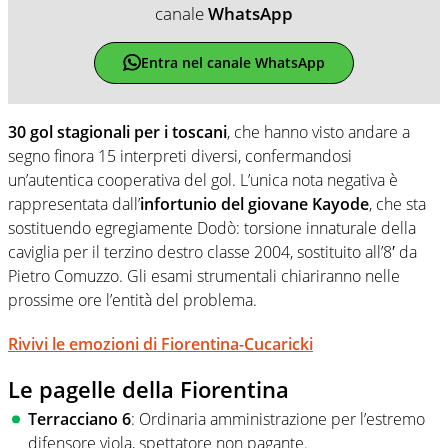
canale
WhatsApp
Entra nel canale WhatsApp
30 gol stagionali per i toscani
, che hanno visto andare a
segno finora 15 interpreti diversi, confermandosi
un’autentica cooperativa del gol. L’unica nota negativa è
rappresentata dall’
infortunio del giovane Kayode
, che sta
sostituendo egregiamente Dodò: torsione innaturale della
caviglia per il terzino destro classe 2004, sostituito all’8′ da
Pietro Comuzzo. Gli esami strumentali chiariranno nelle
prossime ore l’entità del problema.
Rivivi le emozioni di Fiorentina-Cucaricki
Le pagelle della Fiorentina
Terracciano
6
: Ordinaria amministrazione per l’estremo
difensore viola, spettatore non pagante.