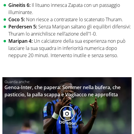
Gineitis 6:
Il lituano innesca Zapata con un passaggio
illuminante.
Coco 5:
Non riesce a contrastare lo scatenato Thuram.
Perdersen 5:
Senza Maripan saltano gli equilibri difensivi:
Thuram lo annichilisce nell’azione dell’1-0.
Maripan 4:
Un calciatore della sua esperienza non può
lasciare la sua squadra in inferiorità numerica dopo
neppure 20 minuti. Intervento inutile e senza senso.
Genoa-Inter, che papera: Sommer nella bufera, che
pasticcio, la palla scappa e Vogliacco ne approfitta