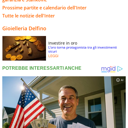
Prossime partite e calendario dell'Inter
Tutte le notizie dell'Inter
Gioielleria Delfino
Investire in oro
L’oro torna protagonista tra gli investimenti
sicuri
LEGGI