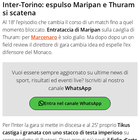
Inter-Torino: espulso Maripan e Thuram
si scatena
Al 18′ l’episodio che cambia il corso di un match fino a quel
momento bloccato.
Entrataccia di Maripan
sulla caviglia di
Thuram: per
Marcenaro
è solo giallo. Ma dopo dopo un on
field review il direttore di gara cambia idea ed espelle l’ex
difensore del Monaco.
Vuoi essere sempre aggiornato su ultime news di
sport, risultati ed eventi live? Iscriviti al nostro
canale
WhatsApp
Entra nel canale WhatsApp
Per l’Inter la gara si mette in discesa e al 25′ proprio
Tikus
castiga i granata con uno stacco di testa imperioso
su
cross perfetto di Bastoni. Dieci minuti più tardi
il figlio d’arte