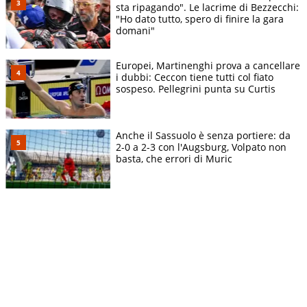
sta ripagando". Le lacrime di Bezzecchi:
"Ho dato tutto, spero di finire la gara
domani"
Europei, Martinenghi prova a cancellare
i dubbi: Ceccon tiene tutti col fiato
sospeso. Pellegrini punta su Curtis
Anche il Sassuolo è senza portiere: da
2-0 a 2-3 con l'Augsburg, Volpato non
basta, che errori di Muric