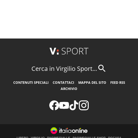
Cerca in Virgilio Sport...
CONTENUTI SPECIALI
CONTATTACI
MAPPA DEL SITO
FEED RSS
ARCHIVIO
LIBERO
VIRGILIO
PAGINEGIALLE
PAGINEGIALLE SHOP
PGCASA