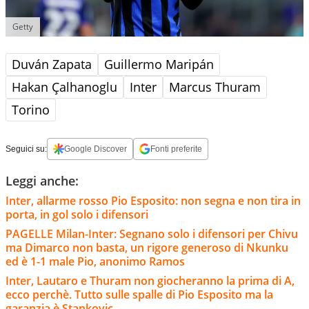
Getty
Duván Zapata
Guillermo Maripán
Hakan Çalhanoglu
Inter
Marcus Thuram
Torino
Seguici su:
Google Discover
Fonti preferite
Leggi anche:
Inter, allarme rosso Pio Esposito: non segna e non tira in
porta, in gol solo i difensori
PAGELLE Milan-Inter: Segnano solo i difensori per Chivu
ma Dimarco non basta, un rigore generoso di Nkunku
ed è 1-1 male Pio, anonimo Ramos
Inter, Lautaro e Thuram non giocheranno la prima di A,
ecco perchè. Tutto sulle spalle di Pio Esposito ma la
garanzia è Stankovic