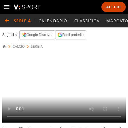
ACCEDI
SERIE A
CALENDARIO
CLASSIFICA
MARCATO
Seguici su:
Google Discover
Fonti preferite
CALCIO
SERIE A