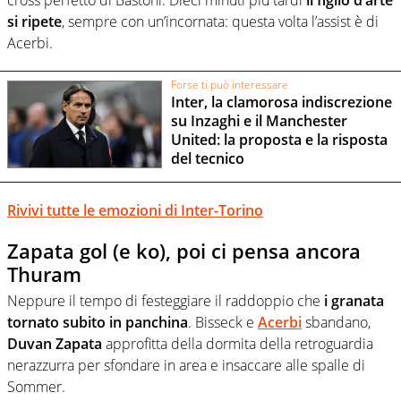
si ripete
, sempre con un’incornata: questa volta l’assist è di
Acerbi.
Forse ti può interessare
Inter, la clamorosa indiscrezione
su Inzaghi e il Manchester
United: la proposta e la risposta
del tecnico
Rivivi tutte le emozioni di Inter-Torino
Zapata gol (e ko), poi ci pensa ancora
Thuram
Neppure il tempo di festeggiare il raddoppio che
i granata
tornato subito in panchina
. Bisseck e
Acerbi
sbandano,
Duvan Zapata
approfitta della dormita della retroguardia
nerazzurra per sfondare in area e insaccare alle spalle di
Sommer.