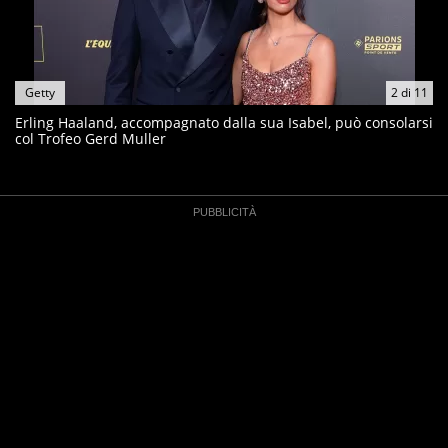
Getty
2
di
11
Erling Haaland, accompagnato dalla sua Isabel, può consolarsi
col Trofeo Gerd Muller