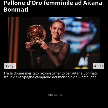
Pallone d’Oro femminile ad Aitana
Bonmati
Getty
4
di
11
Tra le donne meritato riconoscimento per Aitana Bonmati,
stella della Spagna campione del mondo e del Barcellona