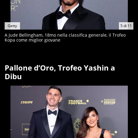
Getty
5
di
11
A Jude Bellingham, 18mo nella classifica generale, il Trofeo
Kopa come miglior giovane
Pallone d’Oro, Trofeo Yashin a
Dibu