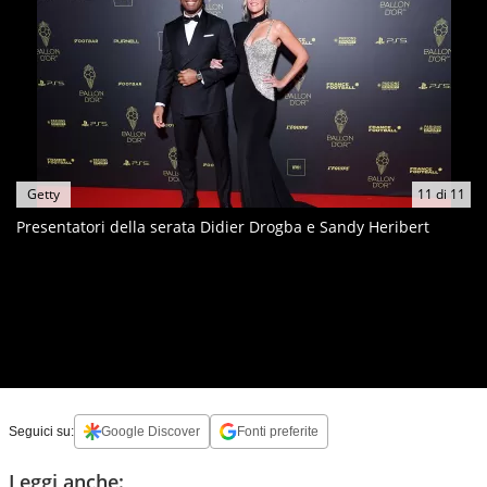
Getty
11
di
11
Presentatori della serata Didier Drogba e Sandy Heribert
Seguici su:
Google Discover
Fonti preferite
Leggi anche: