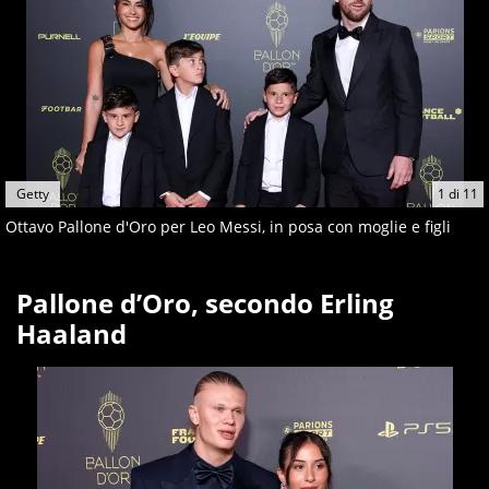
Getty
1
di
11
Ottavo Pallone d'Oro per Leo Messi, in posa con moglie e figli
Pallone d’Oro, secondo Erling
Haaland