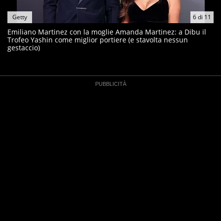
Getty
6
di
11
Emiliano Martinez con la moglie Amanda Martinez: a Dibu il
Trofeo Yashin come miglior portiere (e stavolta nessun
gestaccio)