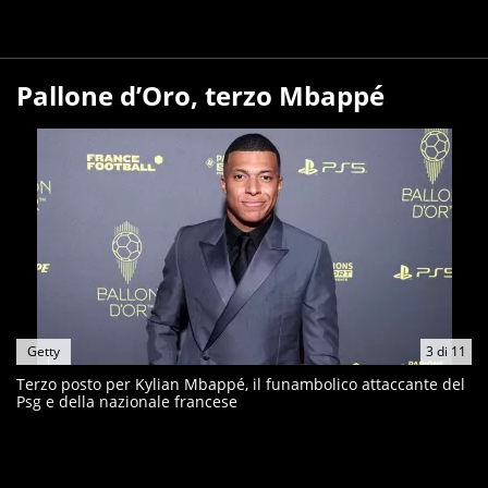
Pallone d’Oro, terzo Mbappé
Getty
3
di
11
Terzo posto per Kylian Mbappé, il funambolico attaccante del
Psg e della nazionale francese