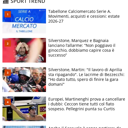
SPORT TREND
Tabellone Calciomercato Serie A.
Movimenti, acquisti e cessioni: estate
2026-27
Silverstone, Marquez e Bagnaia
lanciano l’allarme: “Non poggiavo il
ginocchio, dobbiamo capire cosa è
successo”
Silverstone, Martin: "Il lavoro di Aprilia
sta ripagando". Le lacrime di Bezzecchi:
"Ho dato tutto, spero di finire la gara
domani"
Europei, Martinenghi prova a cancellare
i dubbi: Ceccon tiene tutti col fiato
sospeso. Pellegrini punta su Curtis