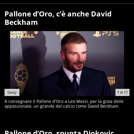
Pallone d’Oro, c’è anche David
Beckham
Getty
7
di
11
A consegnare il Pallone d'Oro a Leo Messi, per la gioia delle
appassionate, un grande del calcio come David Beckham
Pallone d’Oro, spunta Djokovic