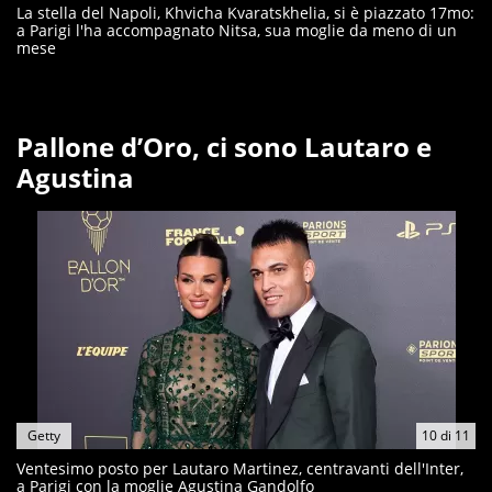
La stella del Napoli, Khvicha Kvaratskhelia, si è piazzato 17mo:
a Parigi l'ha accompagnato Nitsa, sua moglie da meno di un
mese
Pallone d’Oro, ci sono Lautaro e
Agustina
Getty
10
di
11
Ventesimo posto per Lautaro Martinez, centravanti dell'Inter,
a Parigi con la moglie Agustina Gandolfo