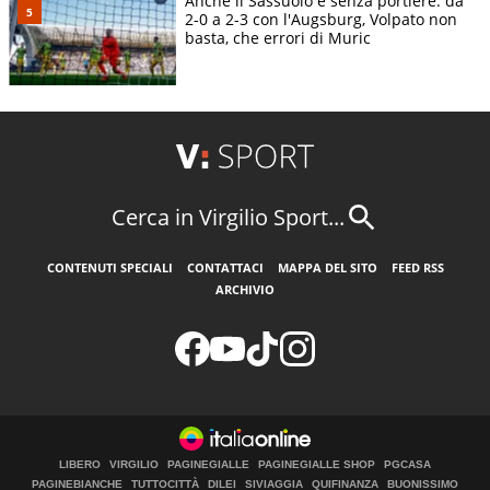
Anche il Sassuolo è senza portiere: da
2-0 a 2-3 con l'Augsburg, Volpato non
basta, che errori di Muric
Cerca in Virgilio Sport...
CONTENUTI SPECIALI
CONTATTACI
MAPPA DEL SITO
FEED RSS
ARCHIVIO
LIBERO
VIRGILIO
PAGINEGIALLE
PAGINEGIALLE SHOP
PGCASA
PAGINEBIANCHE
TUTTOCITTÀ
DILEI
SIVIAGGIA
QUIFINANZA
BUONISSIMO