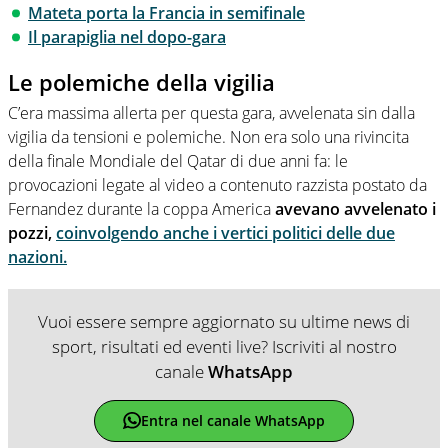
Mateta porta la Francia in semifinale
Il parapiglia nel dopo-gara
Le polemiche della vigilia
C’era massima allerta per questa gara, avvelenata sin dalla
vigilia da tensioni e polemiche. Non era solo una rivincita
della finale Mondiale del Qatar di due anni fa: le
provocazioni legate al video a contenuto razzista postato da
Fernandez durante la coppa America
avevano avvelenato i
pozzi,
coinvolgendo anche i vertici politici delle due
nazioni.
Vuoi essere sempre aggiornato su ultime news di
sport, risultati ed eventi live? Iscriviti al nostro
canale
WhatsApp
Entra nel canale WhatsApp