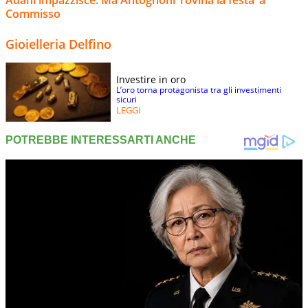
Commisso
Gioielleria Delfino
Investire in oro
L’oro torna protagonista tra gli investimenti
sicuri
LEGGI