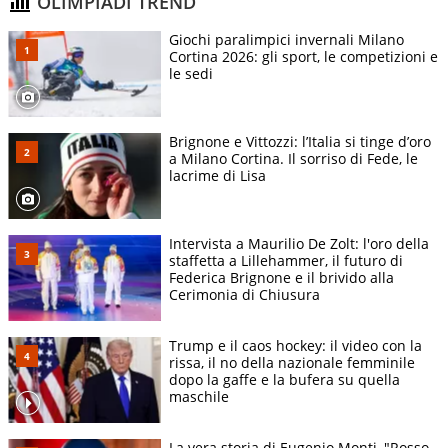
OLIMPIADI TREND
Giochi paralimpici invernali Milano
Cortina 2026: gli sport, le competizioni e
le sedi
Brignone e Vittozzi: l’Italia si tinge d’oro
a Milano Cortina. Il sorriso di Fede, le
lacrime di Lisa
Intervista a Maurilio De Zolt: l'oro della
staffetta a Lillehammer, il futuro di
Federica Brignone e il brivido alla
Cerimonia di Chiusura
Trump e il caos hockey: il video con la
rissa, il no della nazionale femminile
dopo la gaffe e la bufera su quella
maschile
La vera storia di Eugenio Monti, "Rosso