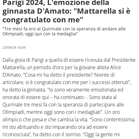
Parigi 2024, L'emozione della
ginnasta D'Amato: "Mattarella si è
congratulato con me"
"Tre mesi fa ero al Quirinale con la speranza di andare alle
Olimpiadi, oggi qui con la medaglia"
23/09/24 16:04
Dalla gioia di Parigi a quella di essere ricevuta dal Presidente
Mattarella, un periodo d’oro per la giovane atleta Alice
D’Amato. “Cosa mi ha detto il presidente? Niente di
articolare, si è congratulato con me per i successi ottenuti”,
ha detto la ginnasta. “Io sono veramente emozionata ed
onorata di essere qui – ha continuato -. Sono stata al
Quirinale tre mesi fa con la speranza di partecipare alle
Olimpiadi, mentre oggi sono con i medagliati”. Un oro
olimpico che pesa e che cambia la vita. “Sono contentissima,
mi sto abituando e sto imparando ora ad essere
riconosciuta”, ha detto con il sorriso. “Oggi la gente mi