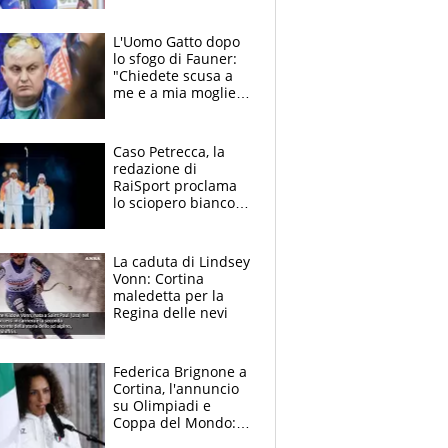
Brignone? Tornerà
forte come prima"
L'Uomo Gatto dopo
lo sfogo di Fauner:
"Chiedete scusa a
me e a mia moglie,
ecco come siamo
diventati tedofori"
Caso Petrecca, la
redazione di
RaiSport proclama
lo sciopero bianco: il
caos continua.
Cerimonia di
chiusura a Bizzotto?
La caduta di Lindsey
Vonn: Cortina
maledetta per la
Regina delle nevi
Federica Brignone a
Cortina, l'annuncio
su Olimpiadi e
Coppa del Mondo: il
fratello Davide