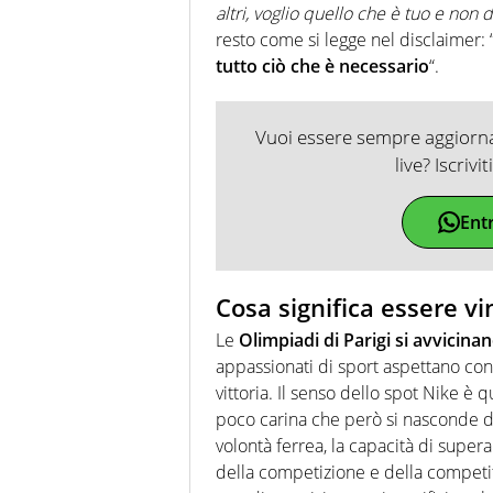
altri, voglio quello che è tuo e non
resto come si legge nel disclaimer: 
tutto ciò che è necessario
“.
Vuoi essere sempre aggiornat
live? Iscrivi
Ent
Cosa significa essere vi
Le
Olimpiadi di Parigi si avvicina
appassionati di sport aspettano con
vittoria. Il senso dello spot Nike è q
poco carina che però si nasconde di
volontà ferrea, la capacità di superar
della competizione e della competiti