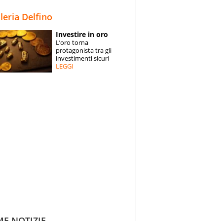
STORIE
lleria Delfino
SPECIALI
Investire in oro
L’oro torna
ESPERTI
protagonista tra gli
investimenti sicuri
LEGGI
CONTATTI
ME NOTIZIE