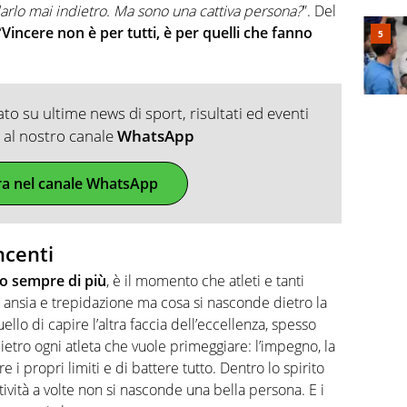
 darlo mai indietro. Ma sono una cattiva persona?
”. Del
“
Vincere non è per tutti, è per quelli che fanno
o su ultime news di sport, risultati ed eventi
ti al nostro canale
WhatsApp
ra nel canale WhatsApp
ncenti
no sempre di più
, è il momento che atleti e tanti
 ansia e trepidazione ma cosa si nasconde dietro la
uello di capire l’altra faccia dell’eccellenza, spesso
etro ogni atleta che vuole primeggiare: l’impegno, la
e i propri limiti e di battere tutto. Dentro lo spirito
vità a volte non si nasconde una bella persona. E i