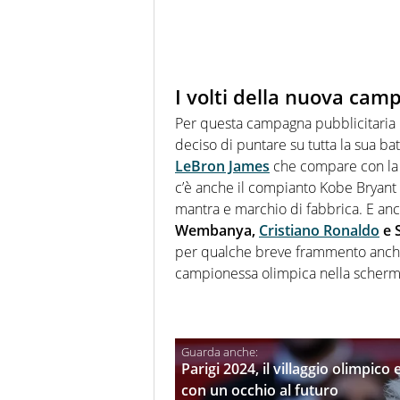
I volti della nuova cam
Per questa campagna pubblicitaria in
deciso di puntare su tutta la sua ba
LeBron James
che compare con la c
c’è anche il compianto Kobe Bryant 
mantra e marchio di fabbrica. E an
Wembanya,
Cristiano Ronaldo
e 
per qualche breve frammento anch
campionessa olimpica nella scherm
Parigi 2024, il villaggio olimpico
con un occhio al futuro