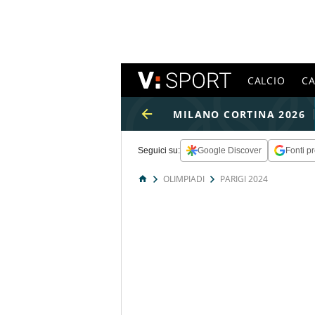
CALCIO
C
MILANO CORTINA 2026
Seguici su:
Google Discover
Fonti pr
OLIMPIADI
PARIGI 2024