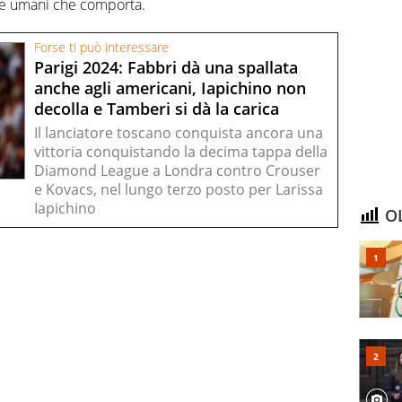
nche umani che comporta.
Forse ti può interessare
Parigi 2024: Fabbri dà una spallata
anche agli americani, Iapichino non
decolla e Tamberi si dà la carica
Il lanciatore toscano conquista ancora una
vittoria conquistando la decima tappa della
Diamond League a Londra contro Crouser
e Kovacs, nel lungo terzo posto per Larissa
Iapichino
OL