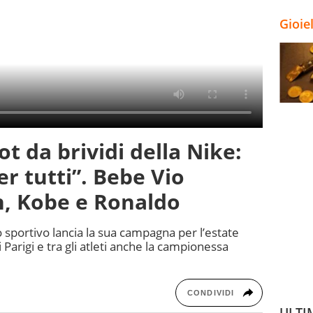
Gioie
ot da brividi della Nike:
r tutti”. Bebe Vio
n, Kobe e Ronaldo
 sportivo lancia la sua campagna per l’estate
i Parigi e tra gli atleti anche la campionessa
CONDIVIDI
ULTI