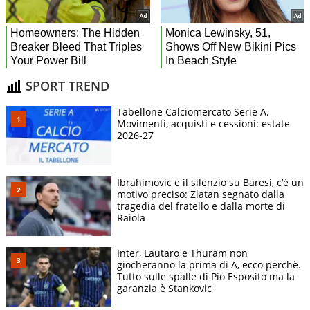
SPORT TREND
Tabellone Calciomercato Serie A.
Movimenti, acquisti e cessioni: estate
2026-27
Ibrahimovic e il silenzio su Baresi, c’è un
motivo preciso: Zlatan segnato dalla
tragedia del fratello e dalla morte di
Raiola
Inter, Lautaro e Thuram non
giocheranno la prima di A, ecco perchè.
Tutto sulle spalle di Pio Esposito ma la
garanzia è Stankovic