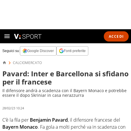
ACCEDI
Seguici su:
Google Discover
Fonti preferite
CALCIOMERCATO
Pavard: Inter e Barcellona si sfidano
per il francese
Il difensore andrà a scadenza con il Bayern Monaco e potrebbe
essere il dopo Skriniar in casa nerazzurra
28/02/23 10:24
C’è la fila per
Benjamin Pavard
, il difensore francese del
Bayern Monaco
. Fa gola a molti perché va in scadenza con