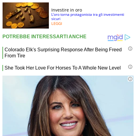
Investire in oro
L’oro torna protagonista tra gli investimenti
sicuri
LEGGI