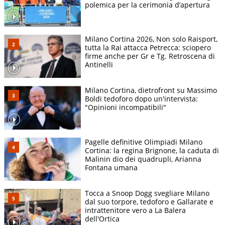
polemica per la cerimonia d’apertura
Milano Cortina 2026, Non solo Raisport,
tutta la Rai attacca Petrecca: sciopero
firme anche per Gr e Tg. Retroscena di
Antinelli
Milano Cortina, dietrofront su Massimo
Boldi tedoforo dopo un'intervista:
"Opinioni incompatibili"
Pagelle definitive Olimpiadi Milano
Cortina: la regina Brignone, la caduta di
Malinin dio dei quadrupli, Arianna
Fontana umana
Tocca a Snoop Dogg svegliare Milano
dal suo torpore, tedoforo e Gallarate e
intrattenitore vero a La Balera
dell'Ortica