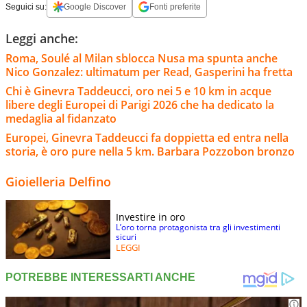
Seguici su:
Google Discover
Fonti preferite
Leggi anche:
Roma, Soulé al Milan sblocca Nusa ma spunta anche
Nico Gonzalez: ultimatum per Read, Gasperini ha fretta
Chi è Ginevra Taddeucci, oro nei 5 e 10 km in acque
libere degli Europei di Parigi 2026 che ha dedicato la
medaglia al fidanzato
Europei, Ginevra Taddeucci fa doppietta ed entra nella
storia, è oro pure nella 5 km. Barbara Pozzobon bronzo
Gioielleria Delfino
Investire in oro
L’oro torna protagonista tra gli investimenti
sicuri
LEGGI