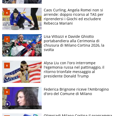
Caos Curling, Angela Romei non si
arrende: doppio ricorso al TAS per
riprendersi i Giochi ed escludere
Rebecca Mariani
Lisa Vittozzi e Davide Ghiotto
portabandiera alla Cerimonia di
chiusura di Milano Cortina 2026, la
svolta
Alysa Liu con l'oro interrompe
l'egemonia russa nel pattinaggio, il
ritorno trionfale messaggio al
presidente Donald Trump
Federica Brignone riceve l'Ambrogino
d'oro del Comune di Milano
Olimpiadi Milano Cortina il programma