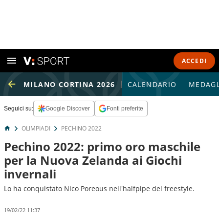
ACCEDI
MILANO CORTINA 2026
CALENDARIO
MEDAGL
Seguici su:
Google Discover
Fonti preferite
OLIMPIADI
PECHINO 2022
Pechino 2022: primo oro maschile
per la Nuova Zelanda ai Giochi
invernali
Lo ha conquistato Nico Poreous nell'halfpipe del freestyle.
19/02/22 11:37