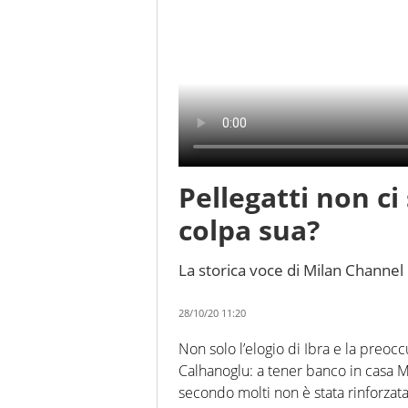
Pellegatti non c
colpa sua?
La storica voce di Milan Channel 
28/10/20 11:20
Non solo l’elogio di Ibra e la preoc
Calhanoglu: a tener banco in casa 
secondo molti non è stata rinforzat