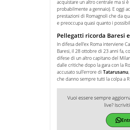
acquistare un altro centrale ma si è
probabilmente a gennaio). E oggi add
prestazioni di Romagnoli che da q
e preoccupa quasi quanto i possibili 
Pellegatti ricorda Baresi
In difesa dell’ex Roma interviene Ca
Baresi, il 28 ottobre di 23 anni fa, 
difese di un altro capitano del Mil
dalle critiche dopo la gara con la Ro
accusato sull’errore di
Tatarusanu
che danno sempre tutti la colpa a 
Vuoi essere sempre aggiornat
live? Iscrivi
Ent