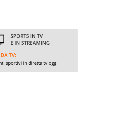
SPORTS IN TV
E IN STREAMING
DA TV:
ti sportivi in diretta tv oggi