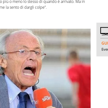
to più o meno lo stesso di quando è arrivato. Ma in
e la sento di dargli colpe”.
GUI
Even