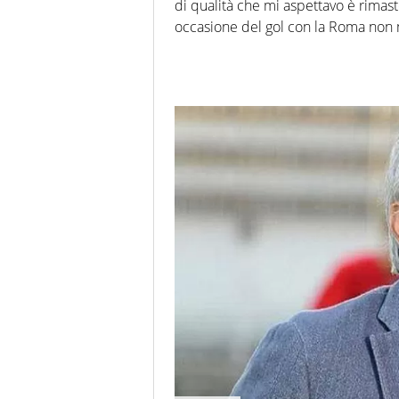
di qualità che mi aspettavo è rimas
occasione del gol con la Roma non m