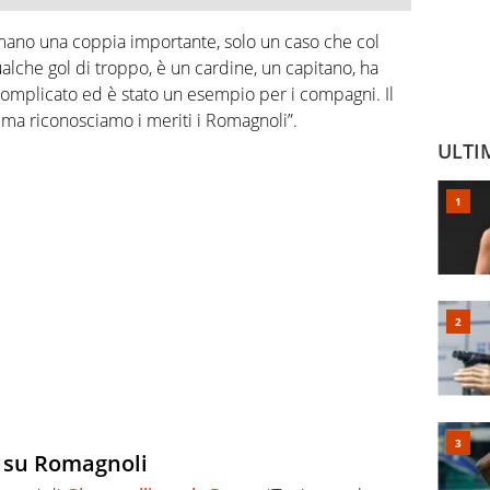
ano una coppia importante, solo un caso che col
ualche gol di troppo, è un cardine, un capitano, ha
omplicato ed è stato un esempio per i compagni. Il
ma riconosciamo i meriti i Romagnoli”.
ULTI
no su Romagnoli