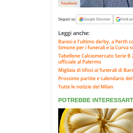
Facebook
Seguici su:
Google Discover
Fonti pr
Leggi anche:
Baresi e l'ultimo derby, a Perth con
Simone per i funerali e la Curva
Tabellone Calciomercato Serie B 
ufficiale al Palermo
Migliaia di tifosi ai funerali di Ba
Prossime partite e calendario del
Tutte le notizie del Milan