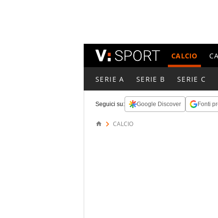
CALCIO
C
SERIE A
SERIE B
SERIE C
Seguici su:
Google Discover
Fonti pr
CALCIO