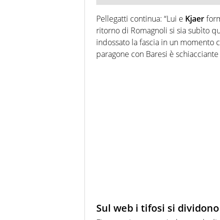
Pellegatti continua: “Lui e
Kjaer
form
ritorno di Romagnoli si sia subìto q
indossato la fascia in un momento c
paragone con Baresi è schiacciante 
Sul web i tifosi si divido