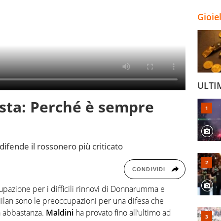
Gioie
ULTI
i sta: Perché è sempre
difende il rossonero più criticato
CONDIVIDI
cupazione per i difficili rinnovi di Donnarumma e
Milan sono le preoccupazioni per una difesa che
a abbastanza.
Maldini
ha provato fino all’ultimo ad