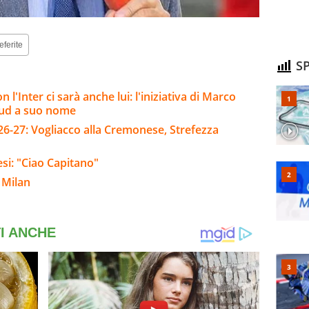
eferite
SP
 l'Inter ci sarà anche lui: l'iniziativa di Marco
 sud a suo nome
26-27: Vogliacco alla Cremonese, Strefezza
resi: "Ciao Capitano"
 Milan