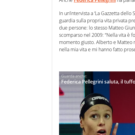
In un’intervista a ‘La Gazzetta dello 
guardia sulla propria vita privata p
due persone: lo stesso Matteo Giunt
scomparso nel 2009: “Nella vita è f
momento giusto. Alberto e Matteo 
nella mia vita e mi hanno fatto pros
Federica Pellegrini saluta, il tu