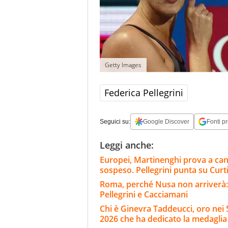
Getty Images
Federica Pellegrini
Seguici su:
Google Discover
Fonti pr
Leggi anche:
Europei, Martinenghi prova a cance
sospeso. Pellegrini punta su Curt
Roma, perché Nusa non arriverà: l
Pellegrini e Cacciamani
Chi è Ginevra Taddeucci, oro nei 5
2026 che ha dedicato la medaglia 