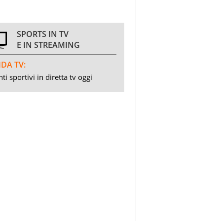
SPORTS IN TV
E IN STREAMING
DA TV:
ti sportivi in diretta tv oggi