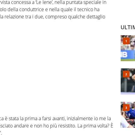
rvista concessa a ‘Le Iene’, nella puntata speciale in
ruolo della conduttrice e nella quale il tecnico ha
lla relazione tra i due, compreso qualche dettaglio
ULTI
 è stata la prima a farsi avanti, inizialmente io me la
asciato andare e non ho più resistito. La prima volta? È
.