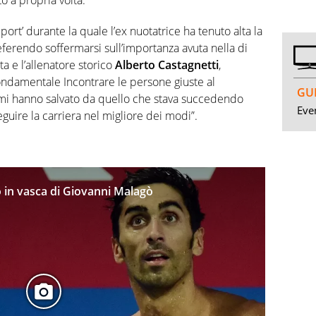
Sport’ durante la quale l’ex nuotatrice ha tenuto alta la
referendo soffermarsi sull’importanza avuta nella di
a e l’allenatore storico
Alberto Castagnetti
,
ondamentale Incontrare le persone giuste al
GUI
mi hanno salvato da quello che stava succedendo
Even
eguire la carriera nel migliore dei modi”.
ffo in vasca di Giovanni Malagò