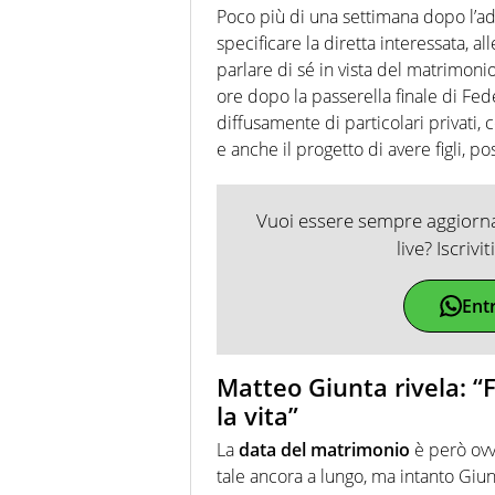
Poco più di una settimana dopo l’add
specificare la diretta interessata, al
parlare di sé in vista del matrimoni
ore dopo la passerella finale di Fede
diffusamente di particolari privati,
e anche il progetto di avere figli, po
Vuoi essere sempre aggiornat
live? Iscrivi
Ent
Matteo Giunta rivela: “
la vita”
La
data del matrimonio
è però ovv
tale ancora a lungo, ma intanto Giu