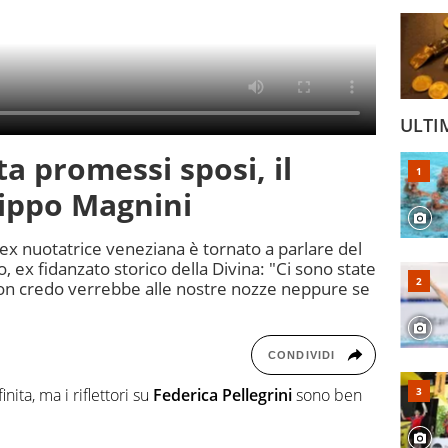
ULTI
ta promessi sposi, il
lippo Magnini
'ex nuotatrice veneziana è tornato a parlare del
, ex fidanzato storico della Divina: "Ci sono state
on credo verrebbe alle nostre nozze neppure se
CONDIVIDI
nita, ma i riflettori su
Federica Pellegrini
sono ben