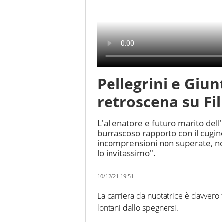
Pellegrini e Giun
retroscena su Fi
L'allenatore e futuro marito dell
burrascoso rapporto con il cugino
incomprensioni non superate, n
lo invitassimo".
10/12/21 19:51
La carriera da nuotatrice è davvero fi
lontani dallo spegnersi.