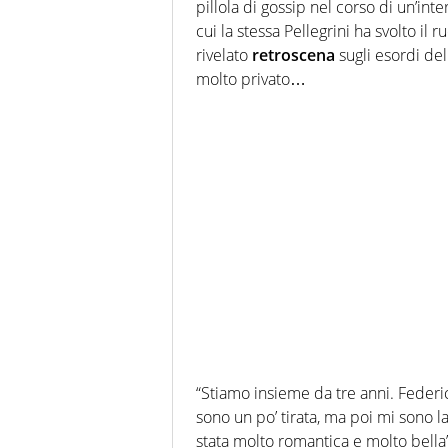
pillola di gossip nel corso di un’inte
cui la stessa Pellegrini ha svolto il 
rivelato
retroscena
sugli esordi de
molto privato…
“Stiamo insieme da tre anni. Federica
sono un po’ tirata, ma poi mi sono l
stata molto romantica e molto bella”