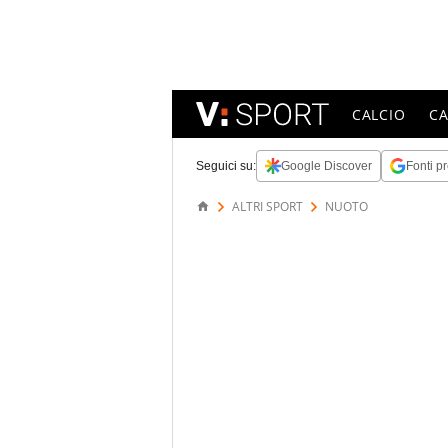
CALCIO
C
Seguici su:
Google Discover
Fonti pr
ALTRI SPORT
NUOTO