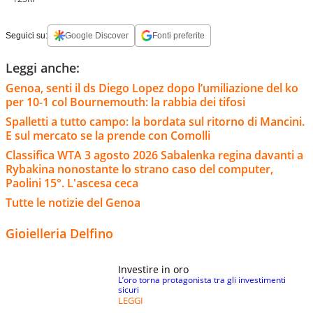
Seguici su:
Google Discover
Fonti preferite
Leggi anche:
Genoa, senti il ds Diego Lopez dopo l’umiliazione del ko
per 10-1 col Bournemouth: la rabbia dei tifosi
Spalletti a tutto campo: la bordata sul ritorno di Mancini.
E sul mercato se la prende con Comolli
Classifica WTA 3 agosto 2026 Sabalenka regina davanti a
Rybakina nonostante lo strano caso del computer,
Paolini 15°. L'ascesa ceca
Tutte le notizie del Genoa
Gioielleria Delfino
Investire in oro
L’oro torna protagonista tra gli investimenti
sicuri
LEGGI