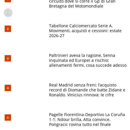
circuito dove si corre il Gp di Gran
Bretagna del Motomondiale
Tabellone Calciomercato Serie A.
Movimenti, acquisti e cessioni: estate
2026-27
Paltrinieri aveva la ragione, Senna
inquinata ed Europei a rischio:
allenamenti fermi, cosa succede adesso
Real Madrid senza freni: l’acquisto
record di Diomande che batte Zidane e
Ronaldo. Vinicius rinnova: le cifre
Pagelle Fiorentina-Deportivo La Coruña
1-1: Ndour brilla, Atta convince.
Pongracic rovina tutto nel finale