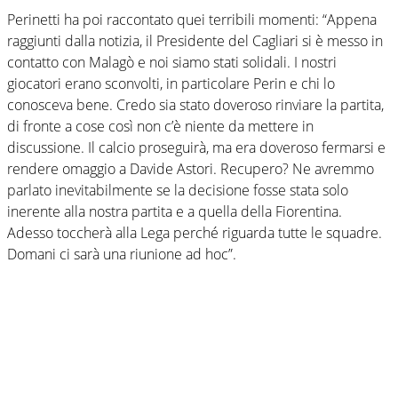
Perinetti ha poi raccontato quei terribili momenti: “Appena
raggiunti dalla notizia, il Presidente del Cagliari si è messo in
contatto con Malagò e noi siamo stati solidali. I nostri
giocatori erano sconvolti, in particolare Perin e chi lo
conosceva bene. Credo sia stato doveroso rinviare la partita,
di fronte a cose così non c’è niente da mettere in
discussione. Il calcio proseguirà, ma era doveroso fermarsi e
rendere omaggio a Davide Astori. Recupero? Ne avremmo
parlato inevitabilmente se la decisione fosse stata solo
inerente alla nostra partita e a quella della Fiorentina.
Adesso toccherà alla Lega perché riguarda tutte le squadre.
Domani ci sarà una riunione ad hoc”.