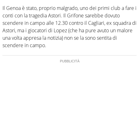
Il Genoa è stato, proprio malgrado, uno dei primi club a fare i
conti con la tragedia Astori. Il Grifone sarebbe dovuto
scendere in campo alle 12.30 contro il Cagliari, ex squadra di
Astori, ma i giocatori di Lopez (che ha pure avuto un malore
una volta appresa la notizia) non se la sono sentita di
scendere in campo.