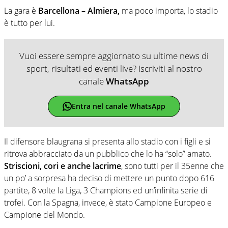
La gara è
Barcellona – Almiera,
ma poco importa, lo stadio
è tutto per lui.
Vuoi essere sempre aggiornato su ultime news di
sport, risultati ed eventi live? Iscriviti al nostro
canale
WhatsApp
Entra nel canale WhatsApp
Il difensore blaugrana si presenta allo stadio con i figli e si
ritrova abbracciato da un pubblico che lo ha “solo” amato.
Striscioni, cori e anche lacrime
, sono tutti per il 35enne che
un po’ a sorpresa ha deciso di mettere un punto dopo 616
partite, 8 volte la Liga, 3 Champions ed un’infinita serie di
trofei. Con la Spagna, invece, è stato Campione Europeo e
Campione del Mondo.