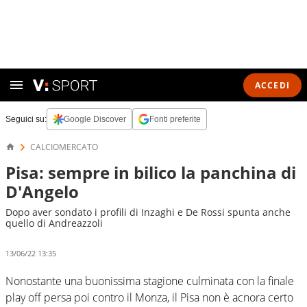
ACCEDI
Seguici su:
Google Discover
Fonti preferite
CALCIOMERCATO
Pisa: sempre in bilico la panchina di
D'Angelo
Dopo aver sondato i profili di Inzaghi e De Rossi spunta anche
quello di Andreazzoli
13/06/22 13:35
Nonostante una buonissima stagione culminata con la finale
play off persa poi contro il Monza, il Pisa non è acnora certo