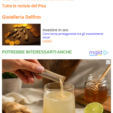
Tutte le notizie del Pisa
Gioielleria Delfino
Investire in oro
L’oro torna protagonista tra gli investimenti
sicuri
LEGGI