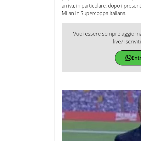
arriva, in particolare, dopo i presunt
Milan in Supercoppa Italiana.
Vuoi essere sempre aggiornat
live? Iscrivi
Ent