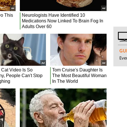
GUI
Even