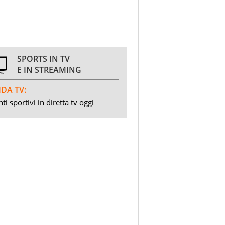
SPORTS IN TV
E IN STREAMING
DA TV:
ti sportivi in diretta tv oggi