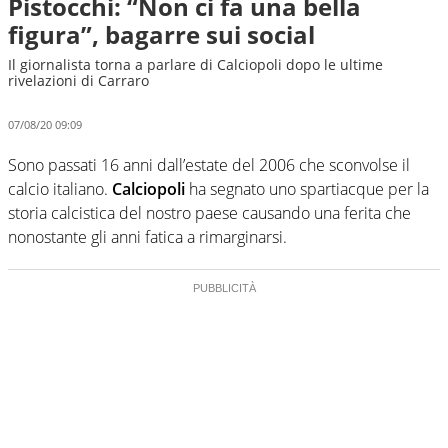
Pistocchi: “Non ci fa una bella
figura”, bagarre sui social
Il giornalista torna a parlare di Calciopoli dopo le ultime
rivelazioni di Carraro
07/08/20 09:09
Sono passati 16 anni dall’estate del 2006 che sconvolse il
calcio italiano.
Calciopoli
ha segnato uno spartiacque per la
storia calcistica del nostro paese causando una ferita che
nonostante gli anni fatica a rimarginarsi.