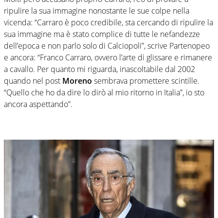
ripulire la sua immagine nonostante le sue colpe nella
vicenda: “Carraro è poco credibile, sta cercando di ripulire la
sua immagine ma è stato complice di tutte le nefandezze
dell’epoca e non parlo solo di Calciopoli”, scrive Partenopeo
e ancora: “Franco Carraro, ovvero l’arte di glissare e rimanere
a cavallo. Per quanto mi riguarda, inascoltabile dal 2002
quando nel post
Moreno
sembrava promettere scintille.
“Quello che ho da dire lo dirò al mio ritorno in Italia”, io sto
ancora aspettando”.