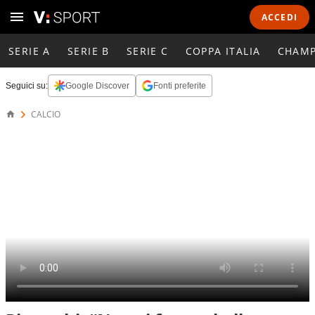
ACCEDI
SERIE A
SERIE B
SERIE C
COPPA ITALIA
CHAMP
Seguici su:
Google Discover
Fonti preferite
CALCIO