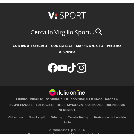
Cerca in Virgilio Sport...
CONTENUTI SPECIALI
CONTATTACI
MAPPA DEL SITO
FEED RSS
ARCHIVIO
LIBERO
VIRGILIO
PAGINEGIALLE
PAGINEGIALLE SHOP
PGCASA
PAGINEBIANCHE
TUTTOCITTÀ
DILEI
SIVIAGGIA
QUIFINANZA
BUONISSIMO
SUPEREVA
Chi siamo
Note Legali
Privacy
Cookie Policy
Preferenze sui cookie
Aiuto
© Italiaonline S.p.A. 2026