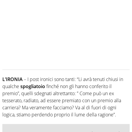
L’IRONIA
– I post ironici sono tanti: “Li avrà tenuti chiusi in
qualche
spogliatoio
finché non gli hanno conferito il
premio”, quelli sdegnati altrettanto: ” Come può un ex
tesserato, radiato, ad essere premiato con un premio alla
carriera? Ma veramente facciamo? Va al di fuori di ogni
logica, stiamo perdendo proprio il lume della ragione”.