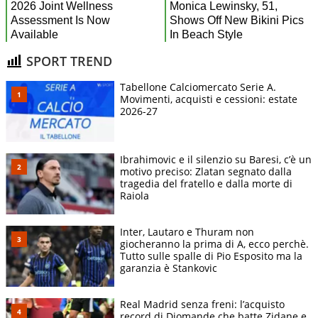
SPORT TREND
Tabellone Calciomercato Serie A.
Movimenti, acquisti e cessioni: estate
2026-27
Ibrahimovic e il silenzio su Baresi, c’è un
motivo preciso: Zlatan segnato dalla
tragedia del fratello e dalla morte di
Raiola
Inter, Lautaro e Thuram non
giocheranno la prima di A, ecco perchè.
Tutto sulle spalle di Pio Esposito ma la
garanzia è Stankovic
Real Madrid senza freni: l’acquisto
record di Diomande che batte Zidane e