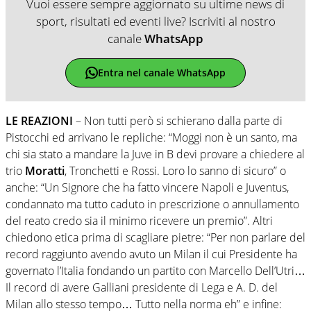
Vuoi essere sempre aggiornato su ultime news di
sport, risultati ed eventi live? Iscriviti al nostro
canale
WhatsApp
Entra nel canale WhatsApp
LE REAZIONI
– Non tutti però si schierano dalla parte di
Pistocchi ed arrivano le repliche: “Moggi non è un santo, ma
chi sia stato a mandare la Juve in B devi provare a chiedere al
trio
Moratti
, Tronchetti e Rossi. Loro lo sanno di sicuro” o
anche: “Un Signore che ha fatto vincere Napoli e Juventus,
condannato ma tutto caduto in prescrizione o annullamento
del reato credo sia il minimo ricevere un premio”. Altri
chiedono etica prima di scagliare pietre: “Per non parlare del
record raggiunto avendo avuto un Milan il cui Presidente ha
governato l’Italia fondando un partito con Marcello Dell’Utri…
Il record di avere Galliani presidente di Lega e A. D. del
Milan allo stesso tempo… Tutto nella norma eh” e infine: