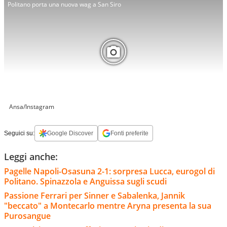
Politano porta una nuova wag a San Siro
Ansa/Instagram
Seguici su:
Google Discover
Fonti preferite
Leggi anche:
Pagelle Napoli-Osasuna 2-1: sorpresa Lucca, eurogol di
Politano. Spinazzola e Anguissa sugli scudi
Passione Ferrari per Sinner e Sabalenka, Jannik
"beccato" a Montecarlo mentre Aryna presenta la sua
Purosangue