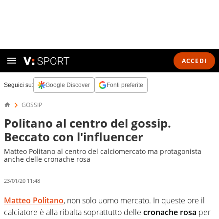
ACCEDI
Seguici su:
Google Discover
Fonti preferite
GOSSIP
Politano al centro del gossip.
Beccato con l'influencer
Matteo Politano al centro del calciomercato ma protagonista
anche delle cronache rosa
23/01/20 11:48
Matteo Politano
, non solo uomo mercato. In queste ore il
calciatore è alla ribalta soprattutto delle
cronache rosa
per