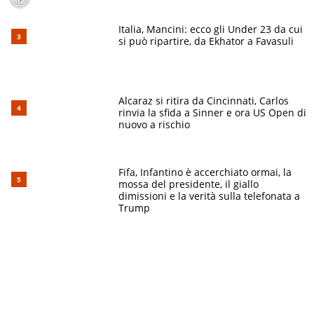
Italia, Mancini: ecco gli Under 23 da cui
si può ripartire, da Ekhator a Favasuli
Alcaraz si ritira da Cincinnati, Carlos
rinvia la sfida a Sinner e ora US Open di
nuovo a rischio
Fifa, Infantino è accerchiato ormai, la
mossa del presidente, il giallo
dimissioni e la verità sulla telefonata a
Trump