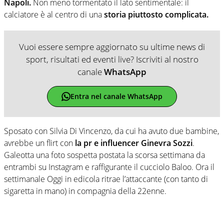
Napoli.
Non meno tormentato il lato sentimentale: il
calciatore è al centro di una
storia piuttosto complicata.
Vuoi essere sempre aggiornato su ultime news di
sport, risultati ed eventi live? Iscriviti al nostro
canale
WhatsApp
Entra nel canale WhatsApp
Sposato con Silvia Di Vincenzo, da cui ha avuto due bambine,
avrebbe un flirt con
la pr e influencer Ginevra Sozzi
.
Galeotta una foto sospetta postata la scorsa settimana da
entrambi su Instagram e raffigurante il cucciolo Baloo. Ora il
settimanale Oggi in edicola ritrae l’attaccante (con tanto di
sigaretta in mano) in compagnia della 22enne.