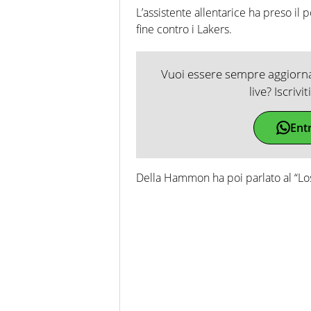
L’assistente allentarice ha preso il
fine contro i Lakers.
Vuoi essere sempre aggiornat
live? Iscrivi
Ent
Della Hammon ha poi parlato al “Lo