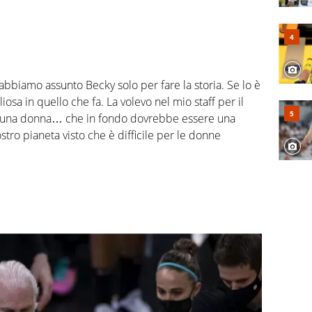
abbiamo assunto Becky solo per fare la storia. Se lo è
iosa in quello che fa. La volevo nel mio staff per il
e una donna… che in fondo dovrebbe essere una
stro pianeta visto che è difficile per le donne