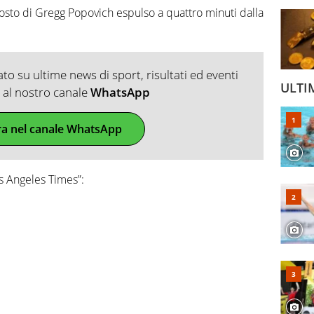
 posto di Gregg Popovich espulso a quattro minuti dalla
o su ultime news di sport, risultati ed eventi
ULTI
ti al nostro canale
WhatsApp
ra nel canale WhatsApp
s Angeles Times”: