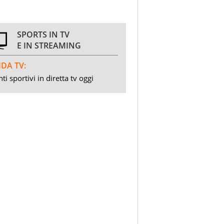
SPORTS IN TV
E IN STREAMING
DA TV:
ti sportivi in diretta tv oggi