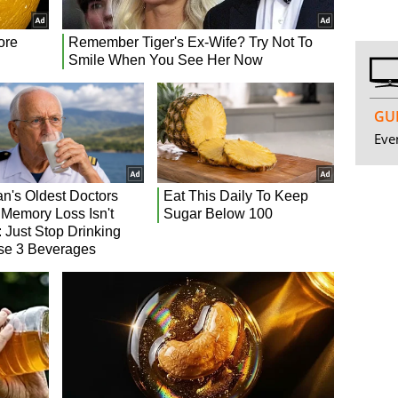
GUI
Even