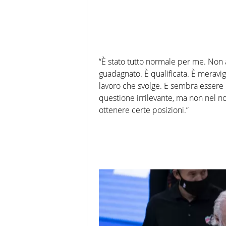
“È stato tutto normale per me. Non 
guadagnato. È qualificata. È meravigl
lavoro che svolge. E sembra esser
questione irrilevante, ma non nel no
ottenere certe posizioni.”