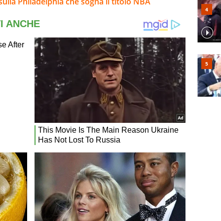
sulla Philadelphia che sogna il titolo NBA