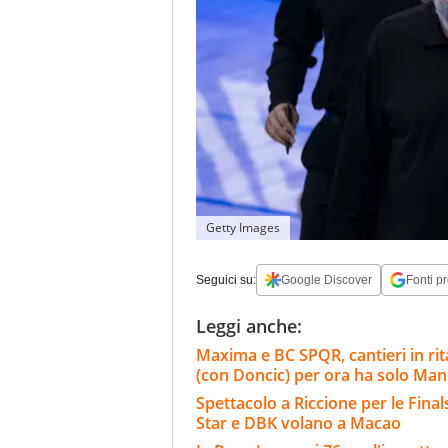
Getty Images
Seguici su:
Google Discover
Fonti pr
Leggi anche:
Maxima e BC SPQR, cantieri in rita
(con Doncic) per ora ha solo Ma
Spettacolo a Riccione per le Finals
Star e DBK volano a Macao