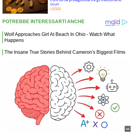
sicuri
LEGGI