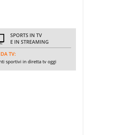
SPORTS IN TV
E IN STREAMING
DA TV:
ti sportivi in diretta tv oggi