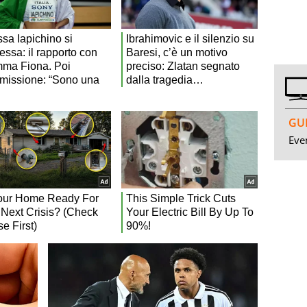
GUI
Even