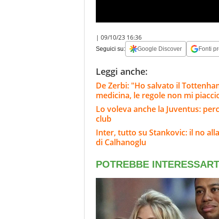
|
09/10/23 16:36
Seguici su:
Google Discover
Fonti pr
Leggi anche:
De Zerbi: "Ho salvato il Tottenh
medicina, le regole non mi piacc
Lo voleva anche la Juventus: perc
club
Inter, tutto su Stankovic: il no al
di Calhanoglu