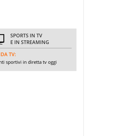
SPORTS IN TV
E IN STREAMING
DA TV:
ti sportivi in diretta tv oggi