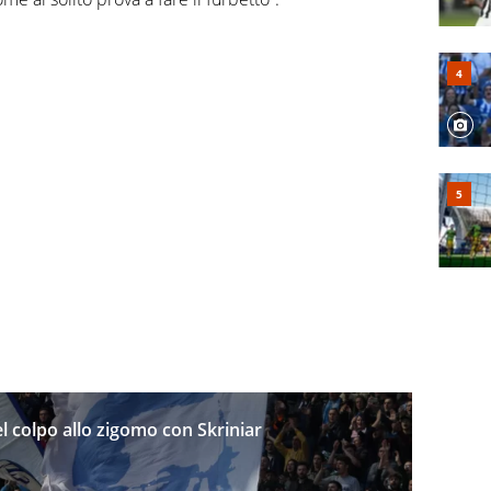
l colpo allo zigomo con Skriniar