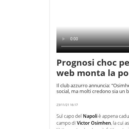
Prognosi choc per
web monta la po
Il club azzurro annuncia: “Osimhen
social, ma molti credono sia un b
23/11/21 16:17
Sul capo del
Napoli
è appena cadut
campo di
Victor Osimhen
, la cui 