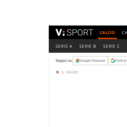
CALCIO
C
SERIE A
SERIE B
SERIE C
Seguici su:
Google Discover
Fonti pr
CALCIO