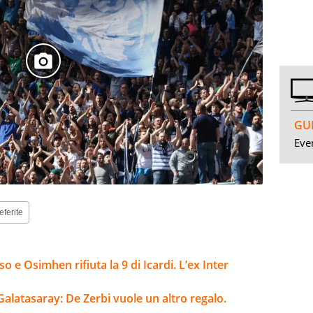
GUI
Even
eferite
 e Osimhen rifiuta la 9 di Icardi. L’ex Inter
Galatasaray: De Zerbi vuole un altro regalo.