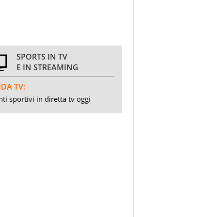
SPORTS IN TV
E IN STREAMING
DA TV:
ti sportivi in diretta tv oggi