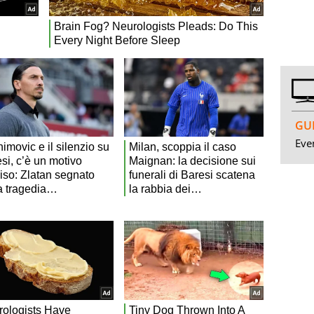
GUI
Even