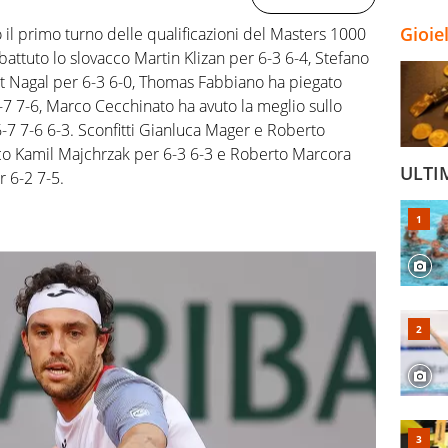
Gioie
o il primo turno delle qualificazioni del Masters 1000
attuto lo slovacco Martin Klizan per 6-3 6-4, Stefano
it Nagal per 6-3 6-0, Thomas Fabbiano ha piegato
-7 7-6, Marco Cecchinato ha avuto la meglio sullo
-7 7-6 6-3. Sconfitti Gianluca Mager e Roberto
co Kamil Majchrzak per 6-3 6-3 e Roberto Marcora
ULTI
r 6-2 7-5.