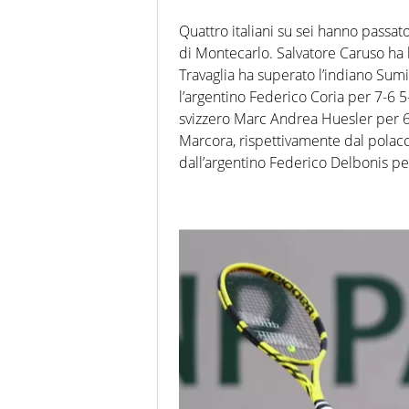
Quattro italiani su sei hanno passat
di Montecarlo. Salvatore Caruso ha b
Travaglia ha superato l’indiano Sum
l’argentino Federico Coria per 7-6 5
svizzero Marc Andrea Huesler per 6
Marcora, rispettivamente dal polac
dall’argentino Federico Delbonis pe