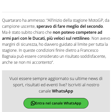
Quartararo ha ammesso: “All’inizio della stagione MotoGP, da
campione uscente,
speravo di fare meglio del secondo
.
Ma è stato subito chiaro che
non potevo competere ad
armi pari con le Ducati, più veloci sul rettilineo
. Non avevo
margini di sicurezza, ho davvero guidato al limite per tutta la
stagione. In queste condizioni finire dietro a Francesco
Bagnaia può essere considerato un risultato soddisfacente,
anche se non mi accontento“.
Vuoi essere sempre aggiornato su ultime news di
sport, risultati ed eventi live? Iscriviti al nostro
canale
WhatsApp
Entra nel canale WhatsApp