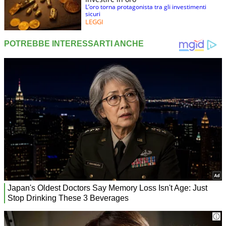
L’oro torna protagonista tra gli investimenti
sicuri
LEGGI