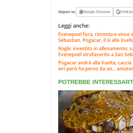
Seguici su:
Google Discover
Fonti pr
Leggi anche:
Evenepoel fora, rimonta e vince 
Sebastian. Pogacar, il sì alla Vuelt
Roglic investito in allenamento: 
Evenepoel strafavorito a San Seb
Pogacar andrà alla Vuelta, caccia a
ieri però ha perso da un... amato