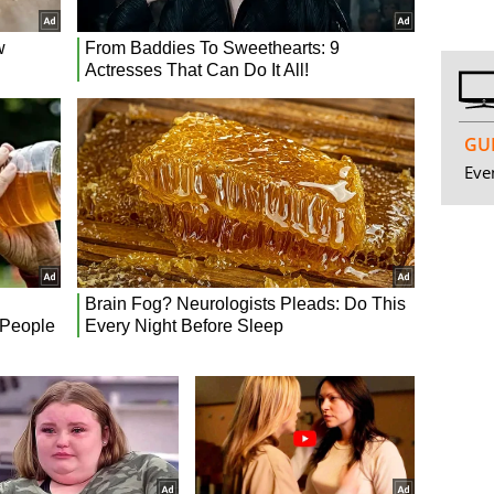
GUI
Even