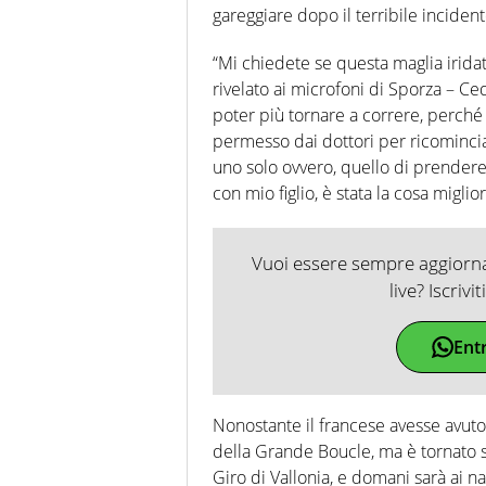
gareggiare dopo il terribile incident
“Mi chiedete se questa maglia irida
rivelato ai microfoni di Sporza – Ce
poter più tornare a correre, perché
permesso dai dottori per ricomincia
uno solo ovvero, quello di prendere 
con mio figlio, è stata la cosa migli
Vuoi essere sempre aggiornat
live? Iscrivi
Ent
Nonostante il francese avesse avuto l
della Grande Boucle, ma è tornato 
Giro di Vallonia, e domani sarà ai na