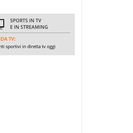
SPORTS IN TV
E IN STREAMING
DA TV:
ti sportivi in diretta tv oggi