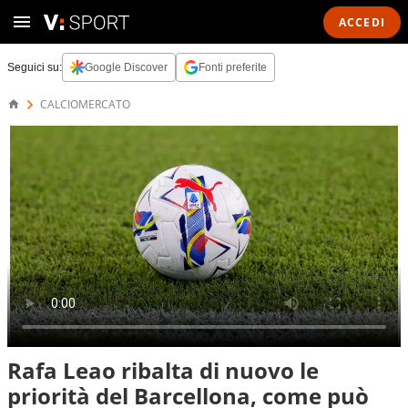
ACCEDI
Seguici su:
Google Discover
Fonti preferite
CALCIOMERCATO
Rafa Leao ribalta di nuovo le
priorità del Barcellona, come può