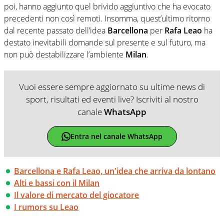
poi, hanno aggiunto quel brivido aggiuntivo che ha evocato
precedenti non così remoti. Insomma, quest’ultimo ritorno
dal recente passato dell’idea
Barcellona
per
Rafa Leao
ha
destato inevitabili domande sul presente e sul futuro, ma
non può destabilizzare l’ambiente
Milan
.
Vuoi essere sempre aggiornato su ultime news di
sport, risultati ed eventi live? Iscriviti al nostro
canale
WhatsApp
Entra nel canale WhatsApp
Barcellona e Rafa Leao, un'idea che arriva da lontano
Alti e bassi con il Milan
Il valore di mercato del giocatore
I rumors su Leao