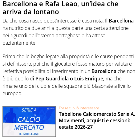
Barcellona e Rafa Leao, un’idea che
arriva da lontano
Da che cosa nasce quest’interesse è cosa nota. Il
Barcellona
ha nutrito da due anni a questa parte una certa attenzione
nei riguardi dell’esterno portoghese e ha atteso
pazientemente.
Prima che le beghe legate alla proprietà e le cause pendenti
si definissero, poi che il giocatore fosse maturo per valutare
l’effettiva possibilità di inserimento in un
Barcellona
che non
è più quello d
i Pep Guardiola o Luis Enrique,
ma che
rimane uno dei club e delle squadre più blasonate a livello
europeo.
Forse ti può interessare
Tabellone Calciomercato Serie A.
Movimenti, acquisti e cessioni:
estate 2026-27