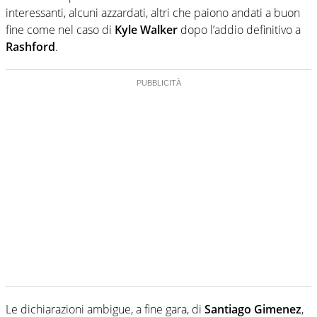
interessanti, alcuni azzardati, altri che paiono andati a buon
fine come nel caso di
Kyle Walker
dopo l’addio definitivo a
Rashford
.
Le dichiarazioni ambigue, a fine gara, di
Santiago Gimenez
,