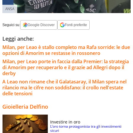
ANSA
Seguici su:
Google Discover
Fonti preferite
Leggi anche:
Milan, per Leao è stallo completo ma Rafa sorride: le due
opzioni di Amorim se restasse in rossonero
Milan, per Leao porte in faccia dalla Premier: la strategia
di Amorim per recuperarlo e il grazie ad Allegri dopo il
derby
A Leao non rimane che il Galatasaray, il Milan spera nel
rilancio ma le cifre non soddisfano: il crollo nell'estate
delle tensioni
Gioielleria Delfino
Investire in oro
L’oro torna protagonista tra gli investimenti
sicuri