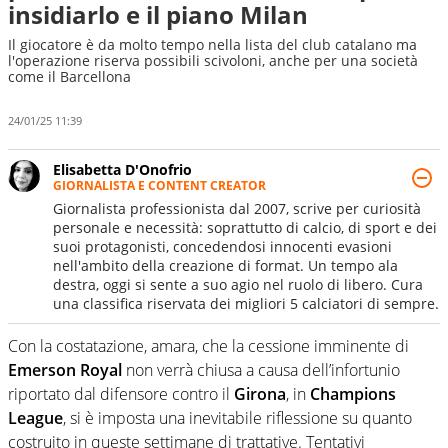
insidiarlo e il piano Milan
Il giocatore è da molto tempo nella lista del club catalano ma
l'operazione riserva possibili scivoloni, anche per una società
come il Barcellona
24/01/25 11:39
Elisabetta D'Onofrio
GIORNALISTA E CONTENT CREATOR
Giornalista professionista dal 2007, scrive per curiosità
personale e necessità: soprattutto di calcio, di sport e dei
suoi protagonisti, concedendosi innocenti evasioni
nell'ambito della creazione di format. Un tempo ala
destra, oggi si sente a suo agio nel ruolo di libero. Cura
una classifica riservata dei migliori 5 calciatori di sempre.
Con la costatazione, amara, che la cessione imminente di
Emerson Royal
non verrà chiusa a causa dell’infortunio
riportato dal difensore contro il
Girona
, in
Champions
League
, si è imposta una inevitabile riflessione su quanto
costruito in queste settimane di trattative. Tentativi