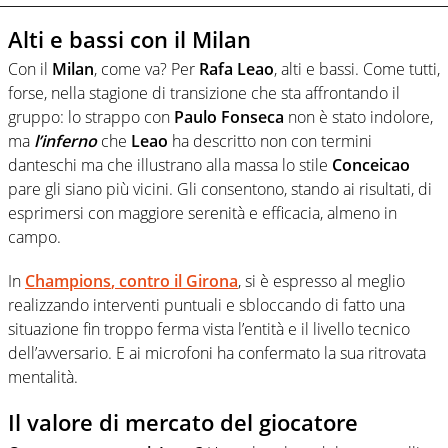
Alti e bassi con il Milan
Con il
Milan
, come va? Per
Rafa Leao
, alti e bassi. Come tutti,
forse, nella stagione di transizione che sta affrontando il
gruppo: lo strappo con
Paulo Fonseca
non è stato indolore,
ma
l’inferno
che
Leao
ha descritto non con termini
danteschi ma che illustrano alla massa lo stile
Conceicao
pare gli siano più vicini. Gli consentono, stando ai risultati, di
esprimersi con maggiore serenità e efficacia, almeno in
campo.
In
Champions
, contro il
Girona
, si è espresso al meglio
realizzando interventi puntuali e sbloccando di fatto una
situazione fin troppo ferma vista l’entità e il livello tecnico
dell’avversario. E ai microfoni ha confermato la sua ritrovata
mentalità.
Il valore di mercato del giocatore