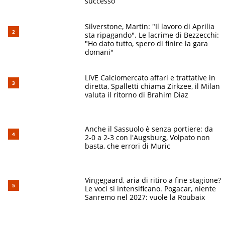
successo”
Silverstone, Martin: "Il lavoro di Aprilia
sta ripagando". Le lacrime di Bezzecchi:
"Ho dato tutto, spero di finire la gara
domani"
LIVE Calciomercato affari e trattative in
diretta, Spalletti chiama Zirkzee, il Milan
valuta il ritorno di Brahim Diaz
Anche il Sassuolo è senza portiere: da
2-0 a 2-3 con l'Augsburg, Volpato non
basta, che errori di Muric
Vingegaard, aria di ritiro a fine stagione?
Le voci si intensificano. Pogacar, niente
Sanremo nel 2027: vuole la Roubaix