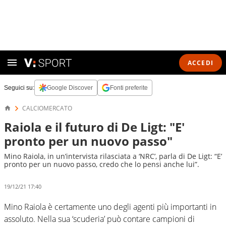
ACCEDI
Seguici su:
Google Discover
Fonti preferite
CALCIOMERCATO
Raiola e il futuro di De Ligt: "E'
pronto per un nuovo passo"
Mino Raiola, in un’intervista rilasciata a ‘NRC’, parla di De Ligt: “E’
pronto per un nuovo passo, credo che lo pensi anche lui”.
19/12/21 17:40
Mino Raiola è certamente uno degli agenti più importanti in
assoluto. Nella sua ‘scuderia’ può contare campioni di