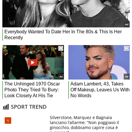
SPORT TREND
Silverstone, Marquez e Bagnaia
lanciano l’allarme: “Non poggiavo il
ginocchio, dobbiamo capire cosa è