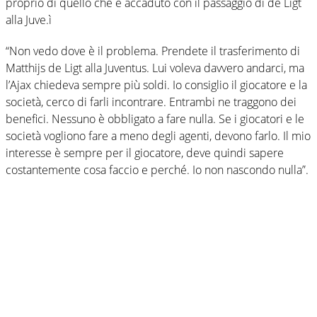
proprio di quello che è accaduto con il passaggio di de Ligt
alla Juve.ì
“Non vedo dove è il problema. Prendete il trasferimento di
Matthijs de Ligt alla Juventus. Lui voleva davvero andarci, ma
l’Ajax chiedeva sempre più soldi. Io consiglio il giocatore e la
società, cerco di farli incontrare. Entrambi ne traggono dei
benefici. Nessuno è obbligato a fare nulla. Se i giocatori e le
società vogliono fare a meno degli agenti, devono farlo. Il mio
interesse è sempre per il giocatore, deve quindi sapere
costantemente cosa faccio e perché. Io non nascondo nulla”.