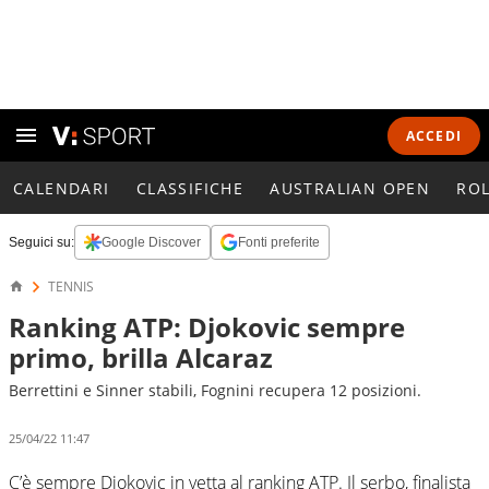
ACCEDI
CALENDARI
CLASSIFICHE
AUSTRALIAN OPEN
RO
Seguici su:
Google Discover
Fonti preferite
TENNIS
Ranking ATP: Djokovic sempre
primo, brilla Alcaraz
Berrettini e Sinner stabili, Fognini recupera 12 posizioni.
25/04/22 11:47
C’è sempre Djokovic in vetta al ranking ATP. Il serbo, finalista