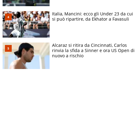
Italia, Mancini: ecco gli Under 23 da cui
si può ripartire, da Ekhator a Favasuli
Alcaraz si ritira da Cincinnati, Carlos
rinvia la sfida a Sinner e ora US Open di
nuovo a rischio