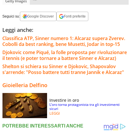
Getty Images
Seguici su:
Google Discover
Fonti preferite
Leggi anche:
Classifica ATP, Sinner numero 1: Alcaraz supera Zverev.
Cobolli da best ranking, bene Musetti, Jodar in top-15
Djokovic come Piqué, la folle proposta per rivoluzionare
il tennis (e poter tornare a battere Sinner e Alcaraz)
Shelton si schiera su Sinner e Djokovic, Shapovalov
s'arrende: "Posso battere tutti tranne Jannik e Alcaraz"
Gioielleria Delfino
Investire in oro
L’oro torna protagonista tra gli investimenti
sicuri
LEGGI